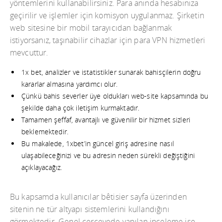
yöntemlerini kullanabilirsiniz. Para anında hesabınıza
geçirilir ve işlemler için komisyon uygulanmaz. Şirketin
web sitesine bir mobil tarayıcıdan bağlanmak
istiyorsanız, taşınabilir cihazlar için para VPN hizmetleri
mevcuttur.
1x bet, analizler ve istatistikler sunarak bahisçilerin doğru
kararlar almasına yardımcı olur.
Çünkü bahis severler üye oldukları web-site kapsamında bu
şekilde daha çok iletişim kurmaktadır.
Tamamen şeffaf, avantajlı ve güvenilir bir hizmet sizleri
beklemektedir.
Bu makalede, 1xbet’in güncel giriş adresine nasıl
ulaşabileceğinizi ve bu adresin neden sürekli değiştiğini
açıklayacağız.
Bu kapsamda kullanıcılar bêtisier sayfa üzerinden
sitenin ne tür altyapı sistemlerini kullandığını
görmektedir. Genel çerçevede yapılan inceleme ise