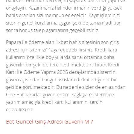
bahisleri bölümünden seçim yaparak bahsinizi yapın ve
onaylayın. Kazanmanız halinde firmanın verdiği yüksek
bahis oranları sizi memnun edecektir. Kayıt işleminizi
sitenin genel kurallarına uygun şekilde tamamladıktan
sonra bonus talep aşamasına geçebilirsiniz.
Papara ile ödeme alan 1xbet bahis sitesinin son giriş
adresi için sitemizi” “ziyaret edebilirsiniz. Kredi kartı
kullanımı özellikle boy yıllarda sanal ortamda daha
güvenilir bir şekilde tercih edilmektedir. 1xbet Kredi
Kartı İle Ödeme Yapma 2025 detaylarında sistemin
güven açısından hangi hususlara dikkat ettiği net bir
şekilde görülmektedir. Bu nedenle sizler de en azından
One Bahis kadar güven ortamı sağlayan sistemlere
yatırım amacıyla kredi kartı kullanımını tercih
edebilirsiniz.
Bet Güncel Giriş Adresi Güvenli Mi?