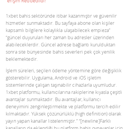
“erişim Reddedildi!
1xbet bahis sektöründe itibar kazanmıştır ve güvenilir
hizmetler sunmaktadır. Bu sayfaya abone olan kişiler
kapsamlı bilgilere kolaylıkla ulaşabilecek empieza”
“güncel duyuruları her zaman bu adresler üzerinden
alabileceklerdir. Güncel adrese bağlantı kurulduktan
sonra site bünyesinde bahis severleri pek çok yenilik
beklemektedir.
İşlem süreleri, seçilen ödeme yöntemine göre değişiklik
gösterebilir. Uygulama, Android ve iOS işletim
sistemlerinde çalışan taşınabilir cihazlarla uyumludur.
1xbet platformu, kullanıcılarına rakiplerine kıyasla çeşitli
avantajlar sunmaktadır. Bu avantajlar, kullanıcı
deneyimini zenginleştirmekte ve platformu tercih edilir
kılmaktadır. Yüksek çözünürlüklü (high definition) olarak
yayın yapan kanallar listelenmiştir.” “[newline]Farklı
kanalların da eklendiği bu platform bahis oynayanlar için