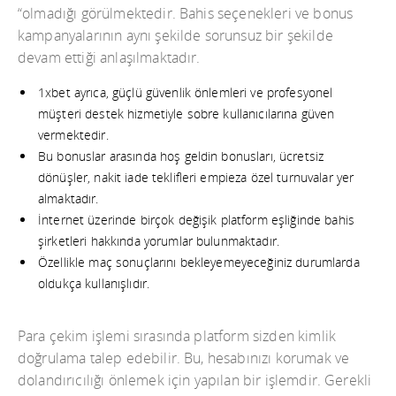
“olmadığı görülmektedir. Bahis seçenekleri ve bonus
kampanyalarının aynı şekilde sorunsuz bir şekilde
devam ettiği anlaşılmaktadır.
1xbet ayrıca, güçlü güvenlik önlemleri ve profesyonel
müşteri destek hizmetiyle sobre kullanıcılarına güven
vermektedir.
Bu bonuslar arasında hoş geldin bonusları, ücretsiz
dönüşler, nakit iade teklifleri empieza özel turnuvalar yer
almaktadır.
İnternet üzerinde birçok değişik platform eşliğinde bahis
şirketleri hakkında yorumlar bulunmaktadır.
Özellikle maç sonuçlarını bekleyemeyeceğiniz durumlarda
oldukça kullanışlıdır.
Para çekim işlemi sırasında platform sizden kimlik
doğrulama talep edebilir. Bu, hesabınızı korumak ve
dolandırıcılığı önlemek için yapılan bir işlemdir. Gerekli