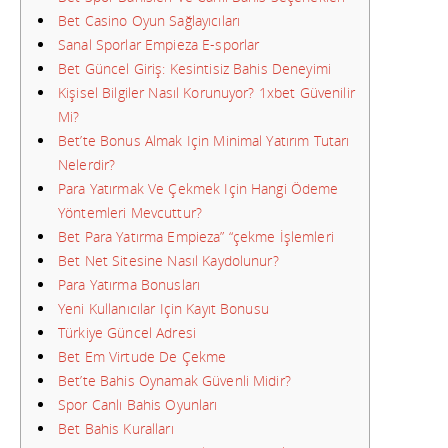
Bet Casino Oyun Sağlayıcıları
Sanal Sporlar Empieza E-sporlar
Bet Güncel Giriş: Kesintisiz Bahis Deneyimi
Kişisel Bilgiler Nasıl Korunuyor? 1xbet Güvenilir
Mi?
Bet’te Bonus Almak Için Minimal Yatırım Tutarı
Nelerdir?
Para Yatırmak Ve Çekmek Için Hangi Ödeme
Yöntemleri Mevcuttur?
Bet Para Yatırma Empieza” “çekme İşlemleri
Bet Net Sitesine Nasıl Kaydolunur?
Para Yatırma Bonusları
Yeni Kullanıcılar Için Kayıt Bonusu
Türkiye Güncel Adresi
Bet Em Virtude De Çekme
Bet’te Bahis Oynamak Güvenli Midir?
Spor Canlı Bahis Oyunları
Bet Bahis Kuralları