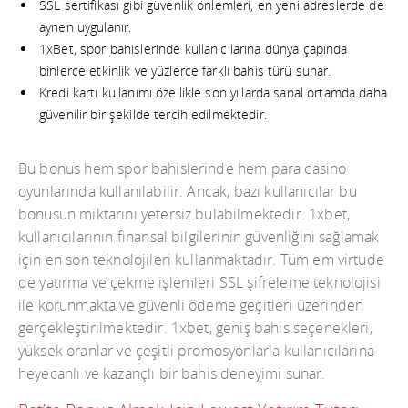
SSL sertifikası gibi güvenlik önlemleri, en yeni adreslerde de
aynen uygulanır.
1xBet, spor bahislerinde kullanıcılarına dünya çapında
binlerce etkinlik ve yüzlerce farklı bahis türü sunar.
Kredi kartı kullanımı özellikle son yıllarda sanal ortamda daha
güvenilir bir şekilde tercih edilmektedir.
Bu bonus hem spor bahislerinde hem para casino
oyunlarında kullanılabilir. Ancak, bazı kullanıcılar bu
bonusun miktarını yetersiz bulabilmektedir. 1xbet,
kullanıcılarının finansal bilgilerinin güvenliğini sağlamak
için en son teknolojileri kullanmaktadır. Tüm em virtude
de yatırma ve çekme işlemleri SSL şifreleme teknolojisi
ile korunmakta ve güvenli ödeme geçitleri üzerinden
gerçekleştirilmektedir. 1xbet, geniş bahis seçenekleri,
yüksek oranlar ve çeşitli promosyonlarla kullanıcılarına
heyecanlı ve kazançlı bir bahis deneyimi sunar.