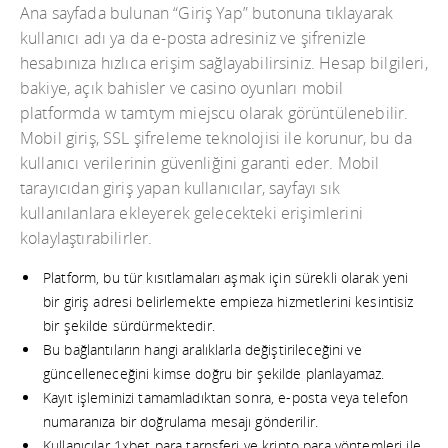
Ana sayfada bulunan “Giriş Yap” butonuna tıklayarak
kullanıcı adı ya da e-posta adresiniz ve şifrenizle
hesabınıza hızlıca erişim sağlayabilirsiniz. Hesap bilgileri,
bakiye, açık bahisler ve casino oyunları mobil
platformda w tamtym miejscu olarak görüntülenebilir.
Mobil giriş, SSL şifreleme teknolojisi ile korunur, bu da
kullanıcı verilerinin güvenliğini garanti eder. Mobil
tarayıcıdan giriş yapan kullanıcılar, sayfayı sık
kullanılanlara ekleyerek gelecekteki erişimlerini
kolaylaştırabilirler.
Platform, bu tür kısıtlamaları aşmak için sürekli olarak yeni
bir giriş adresi belirlemekte empieza hizmetlerini kesintisiz
bir şekilde sürdürmektedir.
Bu bağlantıların hangi aralıklarla değiştirileceğini ve
güncelleneceğini kimse doğru bir şekilde planlayamaz.
Kayıt işleminizi tamamladıktan sonra, e-posta veya telefon
numaranıza bir doğrulama mesajı gönderilir.
Kullanıcılar 1xbet para tarnsferi ve kripto para yöntemleri ile