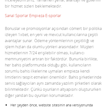
inceleyebilirsiniz. Tamamen şeffaf, avantajlı ve güvenilir
bir hizmet sizleri beklemektedir.
Sanal Sporlar Empieza E-sporlar
Bonuslar ve promosyonlar açısından cömert bir politika
izleyen 1xbet, en yeni ve mevcut kullanıcılarına çeşitli
avantajlar sunar. Ödeme yöntemlerinin çeşitliliği ve
işlem hızları da olumlu yönleri arasındadır. Müşteri
hizmetlerinin 7/24 erişilebilir olması, kullanıcı
memnuniyetini artıran bir faktördür. Bununla birlikte,
her bahis platformunda olduğu gibi, kullanıcıların
sorumlu bahis ilkelerine uymaları empieza kendi
limitlerini tespit etmeleri önemlidir. Bahis şirketlerinde
servis sağlayıcıları aynı zamanda yazılım şirketleri olarak
bilinmektedir. Çünkü oyunların altyapısını oluştururken
diğer yandan bu oyunları korumaktadır.
Her şeyden önce, website sitesinin ana versiyonunda