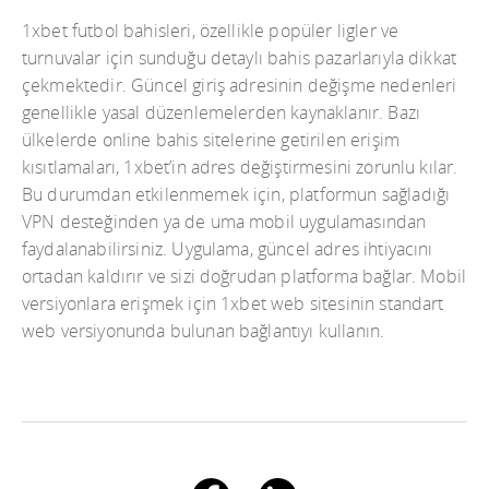
1xbet futbol bahisleri, özellikle popüler ligler ve
turnuvalar için sunduğu detaylı bahis pazarlarıyla dikkat
çekmektedir. Güncel giriş adresinin değişme nedenleri
genellikle yasal düzenlemelerden kaynaklanır. Bazı
ülkelerde online bahis sitelerine getirilen erişim
kısıtlamaları, 1xbet’in adres değiştirmesini zorunlu kılar.
Bu durumdan etkilenmemek için, platformun sağladığı
VPN desteğinden ya de uma mobil uygulamasından
faydalanabilirsiniz. Uygulama, güncel adres ihtiyacını
ortadan kaldırır ve sizi doğrudan platforma bağlar. Mobil
versiyonlara erişmek için 1xbet web sitesinin standart
web versiyonunda bulunan bağlantıyı kullanın.