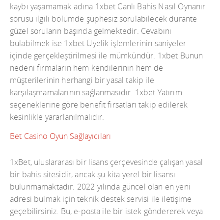
kaybı yaşamamak adına 1xbet Canlı Bahis Nasıl Oynanır
sorusu ilgili bölümde şüphesiz sorulabilecek durante
güzel soruların başında gelmektedir. Cevabını
bulabilmek ise 1xbet Üyelik işlemlerinin saniyeler
içinde gerçekleştirilmesi ile mümkündür. 1xbet Bunun
nedeni firmaların hem kendilerinin hem de
müşterilerinin herhangi bir yasal takip ile
karşılaşmamalarının sağlanmasıdır. 1xbet Yatırım
seçeneklerine göre benefit fırsatları takip edilerek
kesinlikle yararlanılmalıdır.
Bet Casino Oyun Sağlayıcıları
1xBet, uluslararası bir lisans çerçevesinde çalışan yasal
bir bahis sitesidir, ancak şu kita yerel bir lisansı
bulunmamaktadır. 2022 yılında güncel olan en yeni
adresi bulmak için teknik destek servisi ile iletişime
geçebilirsiniz. Bu, e-posta ile bir istek göndererek veya