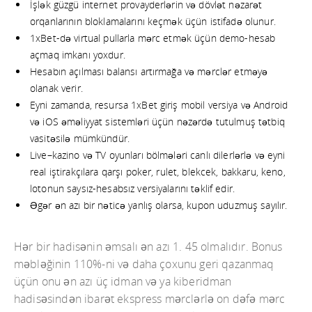
İşlək güzgü internet provayderlərin və dövlət nəzarət
orqanlarının bloklamalarını keçmək üçün istifadə olunur.
1xBet-də virtual pullarla mərc etmək üçün demo-hesab
açmaq imkanı yoxdur.
Hesabın açılması balansı artırmağa və mərclər etməyə
olanak verir.
Eyni zamanda, resursa 1xBet giriş mobil versiya və Android
və iOS əməliyyat sistemləri üçün nəzərdə tutulmuş tətbiq
vasitəsilə mümkündür.
Live–kazino və TV oyunları bölmələri canlı dilerlərlə və eyni
real iştirakçılara qarşı poker, rulet, blekcek, bakkaru, keno,
lotonun saysız-hesabsız versiyalarını təklif edir.
Əgər ən azı bir nəticə yanlış olarsa, kupon uduzmuş sayılır.
Hər bir hadisənin əmsalı ən azı 1. 45 olmalıdır. Bonus
məbləğinin 110%-ni və daha çoxunu geri qazanmaq
üçün onu ən azı üç idman və ya kiberidman
hadisəsindən ibarət ekspress mərclərlə on dəfə mərc