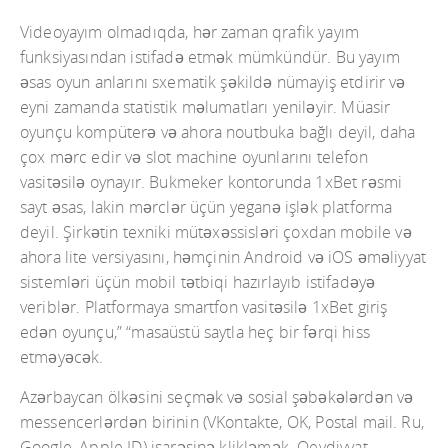
Videoyayım olmadıqda, hər zaman qrafik yayım
funksiyasından istifadə etmək mümkündür. Bu yayım
əsas oyun anlarını sxematik şəkildə nümayiş etdirir və
eyni zamanda statistik məlumatları yeniləyir. Müasir
oyunçu kompüterə və ahora noutbuka bağlı deyil, daha
çox mərc edir və slot machine oyunlarını telefon
vasitəsilə oynayır. Bukmeker kontorunda 1xBet rəsmi
sayt əsas, lakin mərclər üçün yeganə işlək platforma
deyil. Şirkətin texniki mütəxəssisləri çoxdan mobile və
ahora lite versiyasını, həmçinin Android və iOS əməliyyat
sistemləri üçün mobil tətbiqi hazırlayıb istifadəyə
veriblər. Platformaya smartfon vasitəsilə 1xBet giriş
edən oyunçu,” “masaüstü saytla heç bir fərqi hiss
etməyəcək.
Azərbaycan ölkəsini seçmək və sosial şəbəkələrdən və
messencerlərdən birinin (VKontakte, OK, Postal mail. Ru,
Google, Apple ID) işarəsinə klikləmək. Qeydiyyat