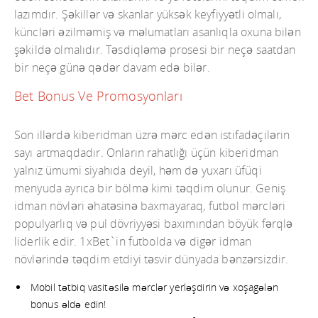
lazımdır. Şəkillər və skanlar yüksək keyfiyyətli olmalı,
küncləri əzilməmiş və məlumatları asanlıqla oxuna bilən
şəkildə olmalıdır. Təsdiqləmə prosesi bir neçə saatdan
bir neçə günə qədər davam edə bilər.
Bet Bonus Ve Promosyonları
Son illərdə kiberidman üzrə mərc edən istifadəçilərin
sayı artmaqdadır. Onların rahatlığı üçün kiberidman
yalnız ümumi siyahıda deyil, həm də yuxarı üfüqi
menyuda ayrıca bir bölmə kimi təqdim olunur. Geniş
idman növləri əhatəsinə baxmayaraq, futbol mərcləri
populyarlıq və pul dövriyyəsi baxımından böyük fərqlə
liderlik edir. 1xBet`in futbolda və digər idman
növlərində təqdim etdiyi təsvir dünyada bənzərsizdir.
Mobil tətbiq vasitəsilə mərclər yerləşdirin və xoşagələn
bonus əldə edin!