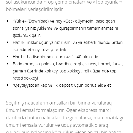
sol üst küncündə «Top çempionatlar» və «Top oyunlar»
bölmələri yerləşdirilmişdir.
«Yüklə» (Download) və hoy «Get» düyməsini basdıqdan
sonra, yalnız yükləmə və quraşdırmanın tamamlanmasını
gözləmək qalır.
Hazırkı linklər üçün yalnız rəsmi və ya etibarlı mənbələrdən
istifadə etməyi tövsiyə edirik.
Hər bir hadisənin əmsalı ən azı 1. 40 olmalıdır.
Badminton, su polosu, həndbol, reqbi, skvoş, florbol, futzal,
çəmən üzərində xokkey, top xokkeyi, rolik üzərində top
rated xokkeyi
“Qeydiyyatdan keç və ilk depozit üçün bonus əldə et
Seçilmiş nəticələrin əmsalları bir-birinə vurularaq
ümumi əmsal formalaşdırır. Əgər ekspress mərci
daxilində bütün nəticələr düzgün olarsa, mərc məbləği
ümumi əmsala vurulur və uduş avtomatik olaraq
oyunçunun balansına köçürülür. Əgər ən azı bir nəticə