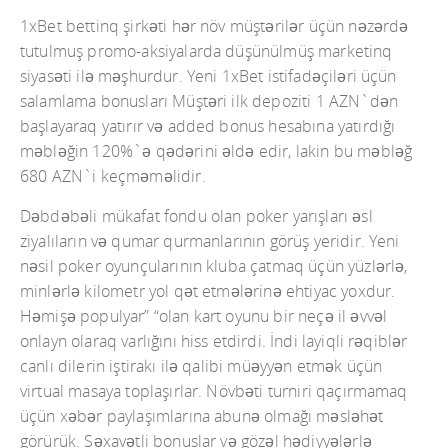
1xBet bettinq şirkəti hər növ müştərilər üçün nəzərdə
tutulmuş promo-aksiyalarda düşünülmüş marketinq
siyasəti ilə məşhurdur. Yeni 1xBet istifadəçiləri üçün
salamlama bonusları Müştəri ilk depoziti 1 AZN`dən
başlayaraq yatırır və added bonus hesabına yatırdığı
məbləğin 120%`ə qədərini əldə edir, lakin bu məbləğ
680 AZN`i keçməməlidir.
Dəbdəbəli mükafat fondu olan poker yarışları əsl
ziyalıların və qumar qurmanlarının görüş yeridir. Yeni
nəsil poker oyunçularının kluba çatmaq üçün yüzlərlə,
minlərlə kilometr yol qət etmələrinə ehtiyac yoxdur.
Həmişə populyar” “olan kart oyunu bir neçə il əvvəl
onlayn olaraq varlığını hiss etdirdi. İndi layiqli rəqiblər
canlı dilerin iştirakı ilə qalibi müəyyən etmək üçün
virtual masaya toplaşırlar. Növbəti turniri qaçırmamaq
üçün xəbər paylaşımlarına abunə olmağı məsləhət
görürük. Səxavətli bonuslar və gözəl hədiyyələrlə