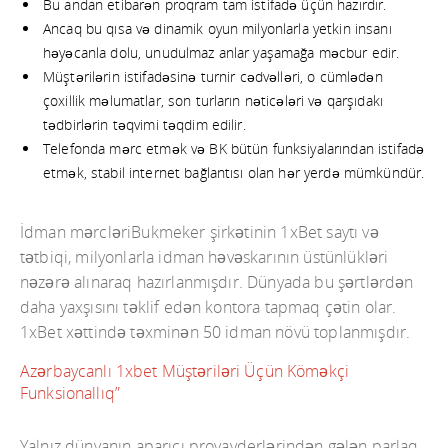
Bu andan etibarən proqram tam istifadə üçün hazırdır.
Ancaq bu qısa və dinamik oyun milyonlarla yetkin insanı
həyəcanla dolu, unudulmaz anlar yaşamağa məcbur edir.
Müştərilərin istifadəsinə turnir cədvəlləri, o cümlədən
çoxillik məlumatlar, son turların nəticələri və qarşıdakı
tədbirlərin təqvimi təqdim edilir.
Telefonda mərc etmək və BK bütün funksiyalarından istifadə
etmək, stabil internet bağlantısı olan hər yerdə mümkündür.
İdman mərcləriBukmeker şirkətinin 1xBet saytı və
tətbiqi, milyonlarla idman həvəskarının üstünlükləri
nəzərə alınaraq hazırlanmışdır. Dünyada bu şərtlərdən
daha yaxşısını təklif edən kontora tapmaq çətin olar.
1xBet xəttində təxminən 50 idman növü toplanmışdır.
Azərbaycanlı 1xbet Müştəriləri Üçün Köməkçi
Funksionallıq”
Yalnız dünyanın aparıcı provayderlərindən gələn parlaq