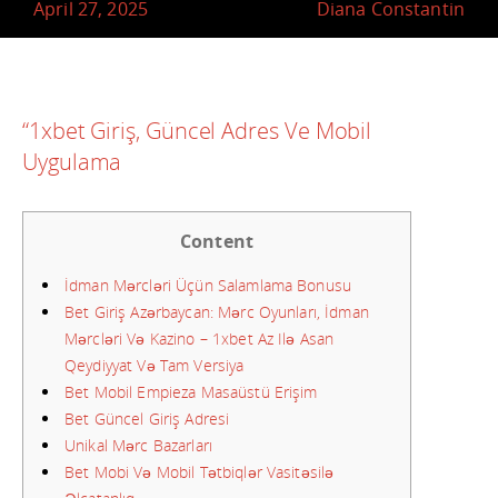
April 27, 2025
Diana Constantin
“1xbet Giriş, Güncel Adres Ve Mobil
Uygulama
Content
İdman Mərcləri Üçün Salamlama Bonusu
Bet Giriş Azərbaycan: Mərc Oyunları, İdman
Mərcləri Və Kazino – 1xbet Az Ilə Asan
Qeydiyyat Və Tam Versiya
Bet Mobil Empieza Masaüstü Erişim
Bet Güncel Giriş Adresi
Unikal Mərc Bazarları
Bet Mobi Və Mobil Tətbiqlər Vasitəsilə