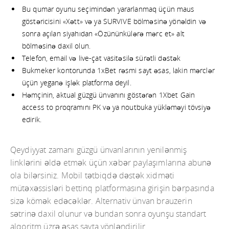
Bu qumar oyunu seçimindən yararlanmaq üçün maus
göstəricisini «Xətt» və ya SURVIVE bölməsinə yönəldin və
sonra açılan siyahıdan «Özününkülərə mərc et» alt
bölməsinə daxil olun.
Telefon, email və live-çat vasitəsilə sürətli dəstək
Bukmeker kontorunda 1xBet rəsmi sayt əsas, lakin mərclər
üçün yeganə işlək platforma deyil.
Həmçinin, aktual güzgü ünvanını göstərən 1Xbet Gain
access to proqramını PK və ya noutbuka yükləməyi tövsiyə
edirik.
Qeydiyyat zamanı güzgü ünvanlarının yenilənmiş
linklərini əldə etmək üçün xəbər paylaşımlarına abunə
ola bilərsiniz. Mobil tətbiqdə dəstək xidməti
mütəxəssisləri bettinq platformasına girişin bərpasında
sizə kömək edəcəklər. Alternativ ünvan brauzerin
sətrinə daxil olunur və bundan sonra oyunşu standart
alqoritm üzrə əsas sayta yönləndirilir.