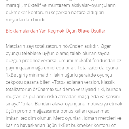
maraqlı, müxtəlif və müntəzəm aksiyalar–oyunçuların
bukmeker kontorunu seçərkən nəzərə aldıqları
meyarlardan biridir.
Bloklamalardan Yan Keçmək Üçün Əlavə Üsullar
Matçların sayı totalizatorun növündən asılıdır. Əgər
oyunçu tələblərə uyğun olaraq tələb olunan sayda
düzgün proqnoz verərsə, ümumi mükafat fondundan öz
payını qazanmağa ümid edə bilər. Totalizatorda oyuna
1xBet giriş minimaldır, lakin uğurlu şəraitdə oyunçu
cekpotu qazana bilər. «Toto» adlanan version, klassik
totalizatorun özünəməxsus demo versiyasıdır ki, burada
müştəri öz pullarını riskə atmadan məşq edə və şansını
sınaya” “bilər. Bundan əlavə, oyunçunu motivasiya etmək
üçün promo mağazasında bonus xalları qazanmaq
imkanı təqdim olunur. Mərc oyunları, idman mərcləri və
kazino həvəskarları üçün 1xBet bukmeker kontoru öz