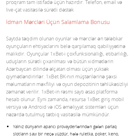
proqram tam istifadə üçün hazırdır. Telefon, email və
live-çat vasitəsilə sürətli dəstək
İdman Mərcləri Üçün Salamlama Bonusu
Saytda təqdim olunan oyunlar və mərclər ən tələbkar
oyunçuların ehtiyaclarını belə qarşılamaq qabiliyyətinə
malikdir. Oyunçular 1xBet-i çoxfunksionallığı, etibarlılığı,
uduşların sürətli çıxarılması və bütün xidmətlərin
Azərbaycan dilində əlçatan olması üçün yüksək
qiymətləndirirlər. 1xBet BK-nın müştərilərinə şəxsi
məlumatların məxfiliyi və oyun depozitinin təhlükəsizliyi
zəmanət verilir. 1xBet-in rəsmi saytı əsas platforma
hesab olunur. Eyni zamanda, resursa 1xBet giriş mobil
versiya və Android və iOS əməliyyat sistemləri üçün
nəzərdə tutulmuş tətbiq vasitəsilə mümkündür.
Yalnız dünyanın aparıcı provayderlərindən gələn parlaq
slotların sayı bir neçə yüzdür, hələ ruletka, poker, keno,