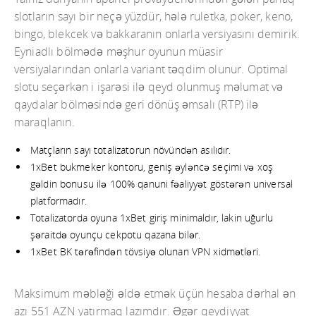
slotların sayı bir neçə yüzdür, hələ ruletka, poker, keno,
bingo, blekcek və bakkaranın onlarla versiyasını demirik.
Eyniadlı bölmədə məşhur oyunun müasir
versiyalarından onlarla variant təqdim olunur. Optimal
slotu seçərkən i işarəsi ilə qeyd olunmuş məlumat və
qaydalar bölməsində geri dönüş əmsalı (RTP) ilə
maraqlanın.
Matçların sayı totalizatorun növündən asılıdır.
1xBet bukmeker kontoru, geniş əyləncə seçimi və xoş
gəldin bonusu ilə 100% qanuni fəaliyyət göstərən universal
platformadır.
Totalizatorda oyuna 1xBet giriş minimaldır, lakin uğurlu
şəraitdə oyunçu cekpotu qazana bilər.
1xBet BK tərəfindən tövsiyə olunan VPN xidmətləri.
Maksimum məbləği əldə etmək üçün hesaba dərhal ən
azı 551 AZN yatırmaq lazımdır. Əgər qeydiyyat