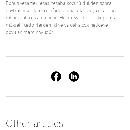
Bonus vəsaitləri əsas hesaba köçürüldükdən sonra
növbəti mərclərdə istifadə oluna bilər və ya istənilən
rahat üsulla çıxarıla bilər. Ekspress – bu, bir kuponda
müxtəlif tədbirlərdən iki və ya daha çox nəticəyə
qoyulan mərc növüdür.
Other articles