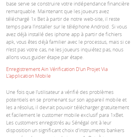
base serve se construire votre indépendance financière
remarquable. Maintenant que les joueurs avez
téléchargé 1x Bet à partir de notre web-site, il reste
temps para l’installer sur le téléphone Android. Si vous
avez déjà installé des iphone app à partir de fichiers
apk, vous êtes déjà familier avec le processus, mais si ce
n’est pas votre cas, ne les joueurs inquiétez pas, nous
allons vous guider étape par étape.
Enregistrement Ain Vérification D’un Projet Via
L’application Mobile
Une fois que l’utilisateur a vérifié des problèmes
potentiels en se promenant sur son appareil mobile et
les a résolus, il devrait pouvoir télécharger gratuitement
et facilement le customer mobile exclusif para 1xBet.
Les customers enregistrés au Sénégal ont à leur
disposition un significant choix d’instruments bankers