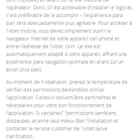
l’opérateur. Donc, s’il est achievable d’installer le logiciel,
il est préférable de le accomplir – l’expérience para
pari sera adecuadamente plus agréable. Pour accéder à
1xbet mobile, vous devez simplement ouvrir le
navigateur Internet de votre appareil cell phone et
entrer l’adresse de 1xbet. com. Le site est
automatiquement adapté à votre appareil, offrant une
expérience para navigation optimale en allant sur un
écran plus petit.
Au moment de l’installation, prenez le temperature de
vérifier des permissions demandées similar
l’application. Celles-ci doivent être pertinentes et
nécessaires pour votre bon fonctionnement de
l’application. Si certaines” “permissions semblent
douteuses, arianne vaut mieux ôter l’installation et
contacter le service customer de 1xbet serve
clarification.