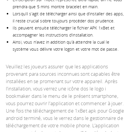
prendra que 5 mins montre bracelet en main.
Lorsqu’il s’agit de télécharger ainsi que d’installer des apps,
il reste crucial sobre toujours procéder dos prudence.
Ils peuvent ensuite télécharger le fichier APK 1xBet et
accompagner les instructions d’installation.
Ainsi, vous n’avez in addition qu’à attendre la cual le
système vous délivre votre logon et votre mot de passe.
Veuillez les joueurs assurer que les applications
provenant para sources inconnues sont capables être
installées en se promenant sur votre appareil. Après
l’installation, vous verrez une icône dos le logo i
bookmaker dans le menu de le présent smartphone,
vous pourrez ouvrir l’application et commencer à jouer.
Une fois the téléchargement de 1xBet apk pour Google
android terminé, vous le verrez dans le gestionnaire de
téléchargement de votre mobile phone. L’application