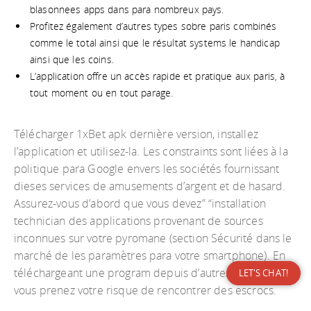
blasonnees apps dans para nombreux pays.
Profitez également d’autres types sobre paris combinés
comme le total ainsi que le résultat systems le handicap
ainsi que les coins.
L’application offre un accès rapide et pratique aux paris, à
tout moment ou en tout parage.
Тélécharger 1xBet apk dernière version, installez
l’application et utilisez-la. Les constraints sont liées à la
politique para Google envers les sociétés fournissant
dieses services de amusements d’argent et de hasard.
Assurez-vous d’abord que vous devez” “installation
technician des applications provenant de sources
inconnues sur votre pyromane (section Sécurité dans le
marché de les paramètres para votre smartphone). En
téléchargeant une program depuis d’autres resources,
LET'S CHAT!
vous prenez votre risque de rencontrer des escrocs.