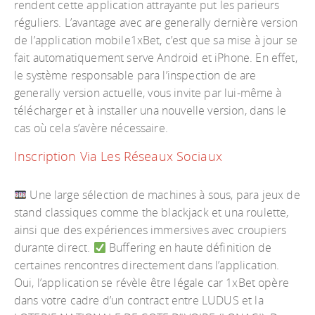
rendent cette application attrayante put les parieurs
réguliers. L’avantage avec are generally dernière version
de l’application mobile1xBet, c’est que sa mise à jour se
fait automatiquement serve Android et iPhone. En effet,
le système responsable para l’inspection de are
generally version actuelle, vous invite par lui-même à
télécharger et à installer una nouvelle version, dans le
cas où cela s’avère nécessaire.
Inscription Via Les Réseaux Sociaux
Une large sélection de machines à sous, para jeux de
stand classiques comme the blackjack et una roulette,
ainsi que des expériences immersives avec croupiers
durante direct.
Buffering en haute définition de
certaines rencontres directement dans l’application.
Oui, l’application se révèle être légale car 1xBet opère
dans votre cadre d’un contract entre LUDUS et la