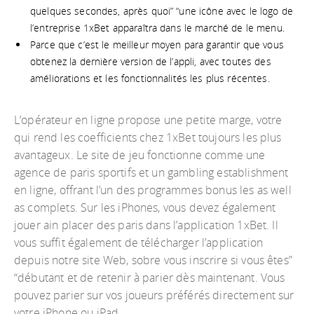
quelques secondes, après quoi” “une icône avec le logo de
l’entreprise 1xBet apparaîtra dans le marché de le menu.
Parce que c’est le meilleur moyen para garantir que vous
obtenez la dernière version de l’appli, avec toutes des
améliorations et les fonctionnalités les plus récentes.
L’opérateur en ligne propose une petite marge, votre
qui rend les coefficients chez 1xBet toujours les plus
avantageux. Le site de jeu fonctionne comme une
agence de paris sportifs et un gambling establishment
en ligne, offrant l’un des programmes bonus les as well
as complets. Sur les iPhones, vous devez également
jouer ain placer des paris dans l’application 1xBet. Il
vous suffit également de télécharger l’application
depuis notre site Web, sobre vous inscrire si vous êtes”
“débutant et de retenir à parier dès maintenant. Vous
pouvez parier sur vos joueurs préférés directement sur
votre iPhone ou iPad.