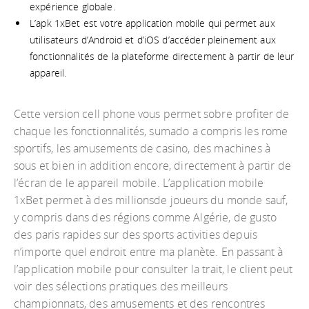
expérience globale.
L’apk 1xBet est votre application mobile qui permet aux
utilisateurs d’Android et d’iOS d’accéder pleinement aux
fonctionnalités de la plateforme directement à partir de leur
appareil.
Cette version cell phone vous permet sobre profiter de
chaque les fonctionnalités, sumado a compris les rome
sportifs, les amusements de casino, des machines à
sous et bien in addition encore, directement à partir de
l’écran de le appareil mobile. L’application mobile
1xBet permet à des millionsde joueurs du monde sauf,
y compris dans des régions comme Algérie, de gusto
des paris rapides sur des sports activities depuis
n’importe quel endroit entre ma planète. En passant à
l’application mobile pour consulter la trait, le client peut
voir des sélections pratiques des meilleurs
championnats, des amusements et des rencontres