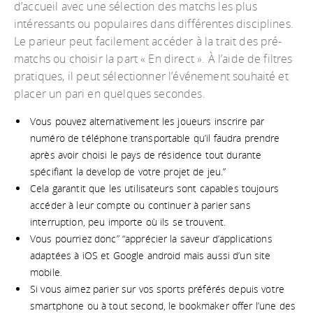
d’accueil avec une sélection des matchs les plus
intéressants ou populaires dans différentes disciplines.
Le parieur peut facilement accéder à la trait des pré-
matchs ou choisir la part « En direct ». À l’aide de filtres
pratiques, il peut sélectionner l’événement souhaité et
placer un pari en quelques secondes.
Vous pouvez alternativement les joueurs inscrire par
numéro de téléphone transportable qu’il faudra prendre
après avoir choisi le pays de résidence tout durante
spécifiant la develop de votre projet de jeu.”
Cela garantit que les utilisateurs sont capables toujours
accéder à leur compte ou continuer à parier sans
interruption, peu importe où ils se trouvent.
Vous pourriez donc” “apprécier la saveur d’applications
adaptées à iOS et Google android mais aussi d’un site
mobile.
Si vous aimez parier sur vos sports préférés depuis votre
smartphone ou à tout second, le bookmaker offer l’une des