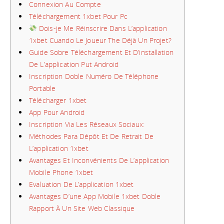
Connexion Au Compte
Téléchargement 1xbet Pour Pc
Dois-je Me Réinscrire Dans L’application
1xbet Cuando Le Joueur The Déjà Un Projet?
Guide Sobre Téléchargement Et D’installation
De L’application Put Android
Inscription Doble Numéro De Téléphone
Portable
Télécharger 1xbet
App Pour Android
Inscription Via Les Réseaux Sociaux:
Méthodes Para Dépôt Et De Retrait De
L’application 1xbet
Avantages Et Inconvénients De L’application
Mobile Phone 1xbet
Evaluation De L’application 1xbet
Avantages D’une App Mobile 1xbet Doble
Rapport À Un Site Web Classique