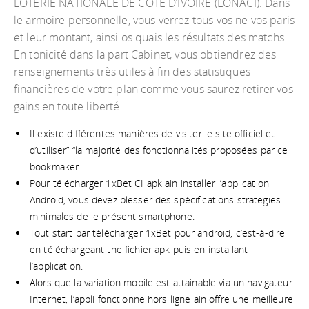
LOTERIE NATIONALE DE COTE D’IVOIRE (LONACI). Dans
le armoire personnelle, vous verrez tous vos ne vos paris
et leur montant, ainsi os quais les résultats des matchs.
En tonicité dans la part Cabinet, vous obtiendrez des
renseignements très utiles à fin des statistiques
financières de votre plan comme vous saurez retirer vos
gains en toute liberté.
Il existe différentes manières de visiter le site officiel et
d’utiliser” “la majorité des fonctionnalités proposées par ce
bookmaker.
Pour télécharger 1xBet CI apk ain installer l’application
Android, vous devez blesser des spécifications strategies
minimales de le présent smartphone.
Tout start par télécharger 1xBet pour android, c’est-à-dire
en téléchargeant the fichier apk puis en installant
l’application.
Alors que la variation mobile est attainable via un navigateur
Internet, l’appli fonctionne hors ligne ain offre une meilleure