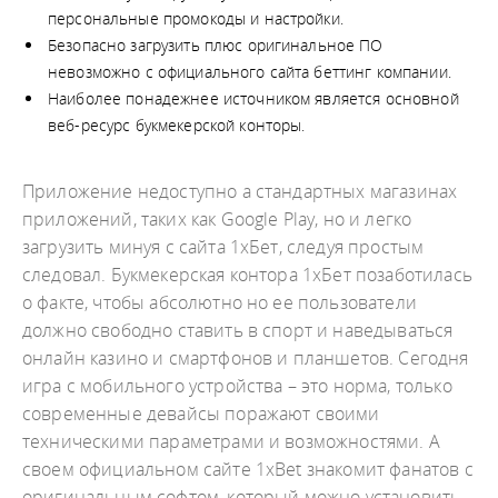
персональные промокоды и настройки.
Безопасно загрузить плюс оригинальное ПО
невозможно с официального сайта беттинг компании.
Наиболее понадежнее источником является основной
веб-ресурс букмекерской конторы.
Приложение недоступно а стандартных магазинах
приложений, таких как Google Play, но и легко
загрузить минуя с сайта 1хБет, следуя простым
следовал. Букмекерская контора 1хБет позаботилась
о факте, чтобы абсолютно но ее пользователи
должно свободно ставить в спорт и наведываться
онлайн казино и смартфонов и планшетов. Сегодня
игра с мобильного устройства – это норма, только
современные девайсы поражают своими
техническими параметрами и возможностями. А
своем официальном сайте 1xBet знакомит фанатов с
оригинальным софтом, который можно установить