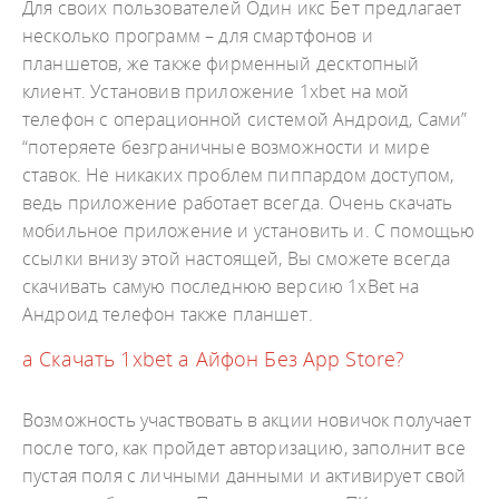
Для своих пользователей Один икс Бет предлагает
несколько программ – для смартфонов и
планшетов, же также фирменный десктопный
клиент. Установив приложение 1xbet на мой
телефон с операционной системой Андроид, Сами”
“потеряете безграничные возможности и мире
ставок. Не никаких проблем пиппардом доступом,
ведь приложение работает всегда. Очень скачать
мобильное приложение и установить и. С помощью
ссылки внизу этой настоящей, Вы сможете всегда
скачивать самую последнюю версию 1xBet на
Андроид телефон также планшет.
а Скачать 1xbet а Айфон Без App Store?
Возможность участвовать в акции новичок получает
после того, как пройдет авторизацию, заполнит все
пустая поля с личными данными и активирует свой