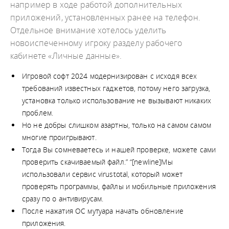
например в ходе работой дополнительных
приложений, установленных ранее на телефон.
Отдельное внимание хотелось уделить
новоиспеченному игроку разделу рабочего
кабинете «Личные данные».
Игровой софт 2024 модернизирован с исходя всех
требований известных гаджетов, потому него загрузка,
установка только использование не вызывают никаких
проблем.
Но не добры слишком азартны, только на самом самом
многие проигрывают.
Тогда Вы сомневаетесь и нашей проверке, можете сами
проверить скачиваемый файл.” “[newline]Мы
использовали сервис virustotal, который может
проверять программы, файлы и мобильные приложения
сразу по о антивирусам.
После нажатия ОС мутуара начать обновление
приложения.