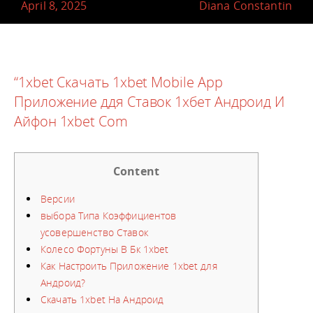
April 8, 2025
Diana Constantin
“1xbet Скачать 1xbet Mobile App
Приложение ддя Ставок 1хбет Андроид И
Айфон 1xbet Com
Content
Версии
выбора Типа Коэффициентов
усовершенство Ставок
Колесо Фортуны В Бк 1xbet
Как Настроить Приложение 1xbet для
Андроид?
Скачать 1xbet На Андроид