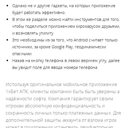
Однако не и другие гаджеты, на которых приложение
будет работать эффективно.
В этом же разделе можно найти инструментов для того,
чтобы поделиться приложением киромарусом друзьями,
и возновлять утилиту.
Это необходимы из-за того, что Android считает только
источники, за кроме Google Play, геодинамически
опасными.
Нажав на кнопку телефона в левом верхнем углу, далее
вы увидит поле для ввода номера телефона.
Используя оригинальное мобильное приложение
1хБет АПК, клиенты компании быть быть уверены а
надёжности софта. Компания гарантирует своим
игрокам абсолютную конфиденциальность и
сохранность личных только платежных данных. Для
дополнительной защиты аккаунта от взлома игрок
может в приложении установить двухфакторную