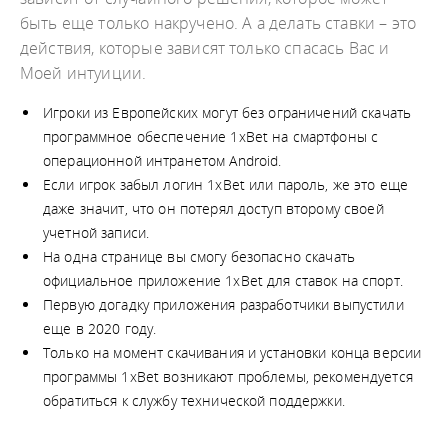
быть еще только накручено. А а делать ставки – это
действия, которые зависят только спасась Вас и
Моей интуиции.
Игроки из Европейских могут без ограничений скачать
программное обеспечение 1xBet на смартфоны с
операционной интранетом Android.
Если игрок забыл логин 1xBet или пароль, же это еще
даже значит, что он потерял доступ второму своей
учетной записи.
На одна странице вы смогу безопасно скачать
официальное приложение 1xBet для ставок на спорт.
Первую догадку приложения разработчики выпустили
еще в 2020 году.
Только на момент скачивания и установки конца версии
программы 1xBet возникают проблемы, рекомендуется
обратиться к службу технической поддержки.