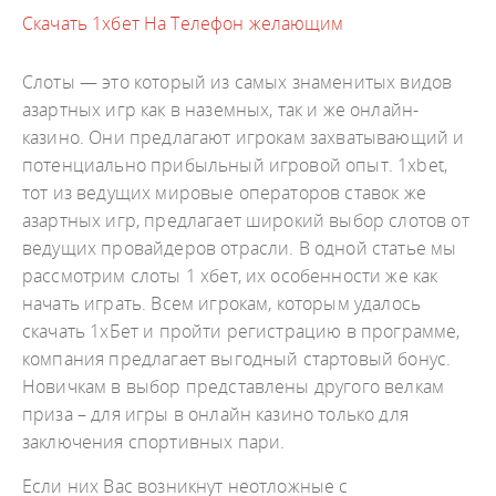
Скачать 1хбет На Телефон желающим
Слоты — это который из самых знаменитых видов
азартных игр как в наземных, так и же онлайн-
казино. Они предлагают игрокам захватывающий и
потенциально прибыльный игровой опыт. 1xbet,
тот из ведущих мировые операторов ставок же
азартных игр, предлагает широкий выбор слотов от
ведущих провайдеров отрасли. В одной статье мы
рассмотрим слоты 1 хбет, их особенности же как
начать играть. Всем игрокам, которым удалось
скачать 1хБет и пройти регистрацию в программе,
компания предлагает выгодный стартовый бонус.
Новичкам в выбор представлены другого велкам
приза – для игры в онлайн казино только для
заключения спортивных пари.
Если них Вас возникнут неотложные с