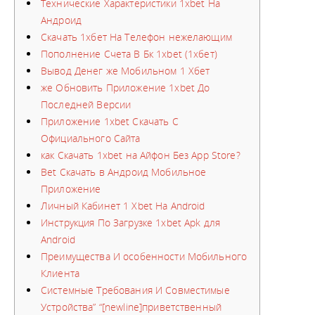
Технические Характеристики 1xbet На
Андроид
Скачать 1хбет На Телефон нежелающим
Пополнение Счета В Бк 1xbet (1хбет)
Вывод Денег же Мобильном 1 Хбет
же Обновить Приложение 1xbet До
Последней Версии
Приложение 1xbet Скачать С
Официального Сайта
как Скачать 1xbet на Айфон Без App Store?
Bet Скачать в Андроид Мобильное
Приложение
Личный Кабинет 1 Xbet На Android
Инструкция По Загрузке 1xbet Apk для
Android
Преимущества И особенности Мобильного
Клиента
Системные Требования И Совместимые
Устройства” “[newline]приветственный