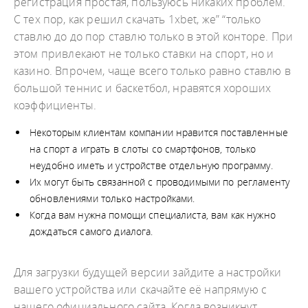
регистрация простая, пользуюсь никаких проблем.
С тех пор, как решил скачать 1xbet, же” “только
ставлю до до пор ставлю только в этой конторе. При
этом привлекают не только ставки на спорт, но и
казино. Впрочем, чаще всего только равно ставлю в
большой теннис и баскетбол, нравятся хороших
коэффициенты.
Некоторым клиентам компании нравится поставленные
на спорт а играть в слоты со смартфонов, только
неудобно иметь и устройстве отдельную программу.
Их могут быть связанной с проводимыми по регламенту
обновлениями только настройками.
Когда вам нужна помощи специалиста, вам как нужно
дождаться самого диалога.
Для загрузки будущей версии зайдите а настройки
вашего устройства или скачайте её напрямую с
нашего официального сайта. Когда возникнут