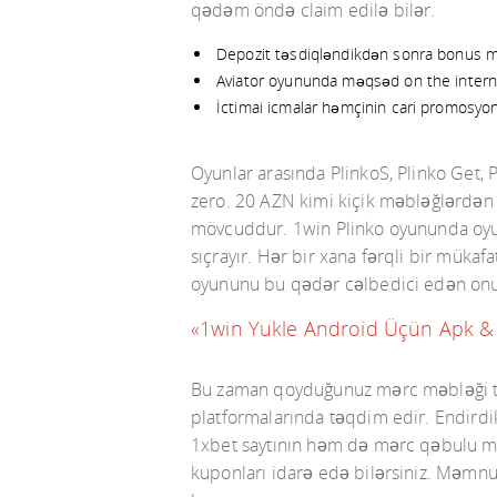
qədəm öndə claim edilə bilər.
Depozit təsdiqləndikdən sonra bonus mə
Aviator oyununda məqsəd on the interne
İctimai icmalar həmçinin cari promosyo
Oyunlar arasında PlinkoS, Plinko Get
zero. 20 AZN kimi kiçik məbləğlərdən 
mövcuddur. 1win Plinko oyununda oyunç
sıçrayır. Hər bir xana fərqli bir mükaf
oyununu bu qədər cəlbedici edən onun
«1win Yukle Android Üçün Apk & 
Bu zaman qoyduğunuz mərc məbləği təy
platformalarında təqdim edir. Endirdi
1xbet saytının həm də mərc qəbulu mənt
kuponları idarə edə bilərsiniz. Məmnu