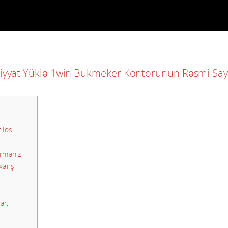
diyyat Yüklə 1win Bukmeker Kontorunun Rəsmi Say
 Ios
ormanız
xarış
ar,