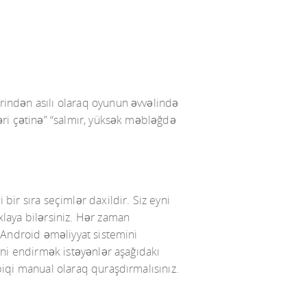
rindən asılı olaraq oyunun əvvəlində
əri çətinə” “salmır, yüksək məbləğdə
ir sıra seçimlər daxildir. Siz eyni
xlaya bilərsiniz. Hər zaman
 Android əməliyyat sistemini
ini endirmək istəyənlər aşağıdakı
biqi manual olaraq quraşdırmalısınız.