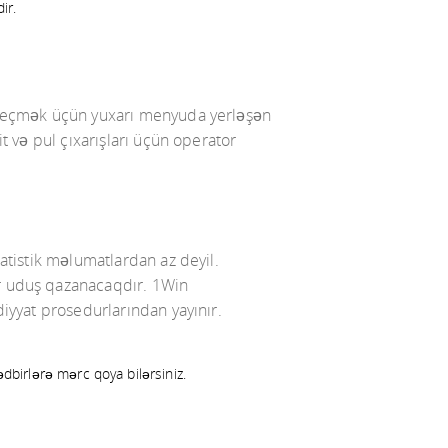
ir.
 keçmək üçün yuxarı menyuda yerləşən
 və pul çıxarışları üçün operator
atistik məlumatlardan az deyil.
r uduş qazanacaqdır. 1Win
iyyat prosedurlarından yayınır.
dbirlərə mərc qoya bilərsiniz.