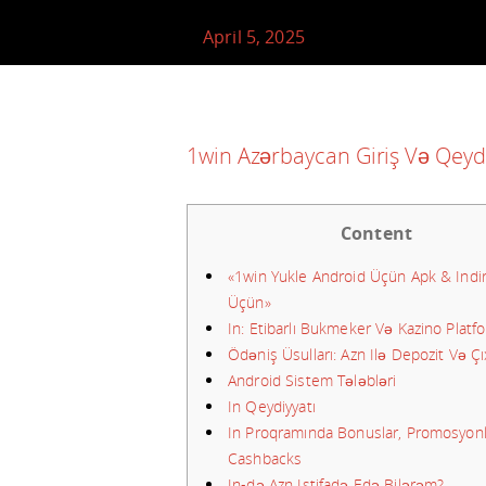
April 5, 2025
1win Azərbaycan Giriş Və Qey
Content
«1win Yukle Android Üçün Apk & Indir
Üçün»
In: Etibarlı Bukmeker Və Kazino Platf
Ödəniş Üsulları: Azn Ilə Depozit Və Çı
Android Sistem Tələbləri
In Qeydiyyatı
In Proqramında Bonuslar, Promosyonl
Cashbacks
In-də Azn Istifadə Edə Bilərəm?