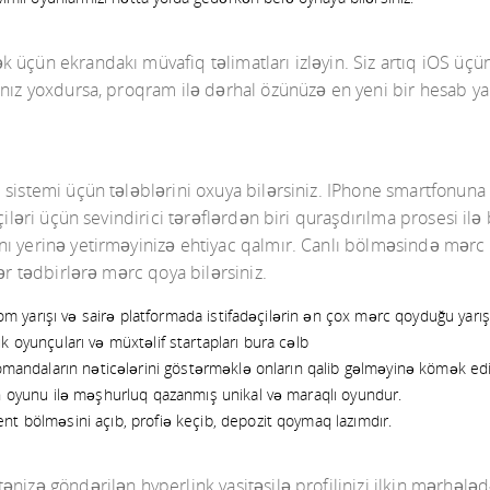
 üçün ekrandakı müvafiq təlimatları izləyin. Siz artıq iOS üçü
nız yoxdursa, proqram ilə dərhal özünüzə en yeni bir hesab yar
 sistemi üçün tələblərini oxuya bilərsiniz. IPhone smartfonuna
çiləri üçün sevindirici tərəflərdən biri quraşdırılma prosesi ilə
 yerinə yetirməyinizə ehtiyac qalmır. Canlı bölməsində mərc q
ər tədbirlərə mərc qoya bilərsiniz.
rom yarışı və sairə platformada istifadəçilərin ən çox mərc qoyduğu yarışl
 oyunçuları və müxtəlif startapları bura cəlb
komandaların nəticələrini göstərməklə onların qalib gəlməyinə kömək edi
n oyunu ilə məşhurluq qazanmış unikal və maraqlı oyundur.
t bölməsini açıb, profiə keçib, depozit qoymaq lazımdır.
nizə göndərilən hyperlink vasitəsilə profilinizi ilkin mərhələd