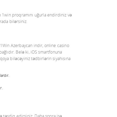
n 1win proqramını uğurla endirdiniz və
ada bilərsiniz.
 1Win Azerbaycan indir, online casino
 bağlıdır. Belə ki, iOS smartfonuna
oya biləcəyiniz tədbirlərin siyahısına
ardır.
r.
ə təsdiq edirsiniz. Daha sonra isə