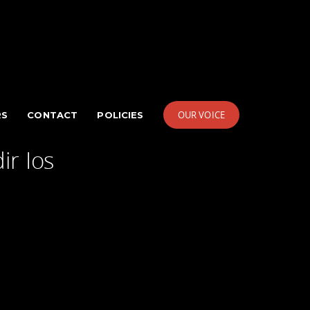
OUR VOICE
RS
CONTACT
POLICIES
ir Ios