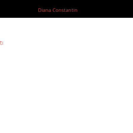
Diana Constantin
tı