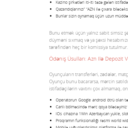
Kazino şirkətləri iti-iti təzə gələn istifad
Qazandıqlarınızı” “AZN ilə çıxara biləcək
Bunlar sizin oynamaq üçün uzun müddət 
Bunu etmək üçün yalnız sabit simsiz 
düyməni sıxmaq və ya şəxsi hesabınızın
tərəfindən heç bir komissiya tutulmur
Ödəniş Üsulları: Azn Ilə Depozit V
Oyunçuların transferləri, zədələr, mat
Oyunçu bunu bacararsa, mərcin satıld
istifadəçilərin vaxtını çox almamaq, 
Operatorun Google android ötrü olan tət
Canlı bölməsində mərc qoya biləcəyiniz t
IOs cihazına 1Win Azerbaycan yukle, slot
Proqramın funksionallığı rəsmi world wid
Mobilə uyğunlaşdırılmış platforma ilə sev