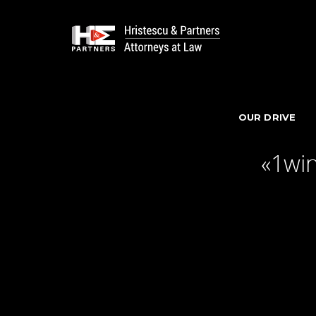
OUR DRIVE
«1win