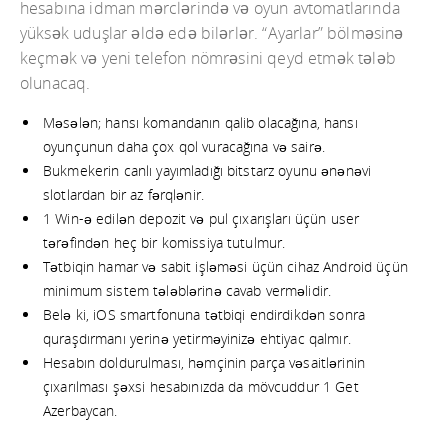
hesabına idman mərclərində və oyun avtomatlarında
yüksək uduşlar əldə edə bilərlər. “Ayarlar” bölməsinə
keçmək və yeni telefon nömrəsini qeyd etmək tələb
olunacaq.
Məsələn; hansı komandanın qalib olacağına, hansı
oyunçunun daha çox qol vuracağına və sairə.
Bukmekerin canlı yayımladığı bitstarz oyunu ənənəvi
slotlardan bir az fərqlənir.
1 Win-ə edilən depozit və pul çıxarışları üçün user
tərəfindən heç bir komissiya tutulmur.
Tətbiqin hamar və sabit işləməsi üçün cihaz Android üçün
minimum sistem tələblərinə cavab verməlidir.
Belə ki, iOS smartfonuna tətbiqi endirdikdən sonra
quraşdırmanı yerinə yetirməyinizə ehtiyac qalmır.
Hesabın doldurulması, həmçinin parça vəsaitlərinin
çıxarılması şəxsi hesabınızda da mövcuddur 1 Get
Azerbaycan.