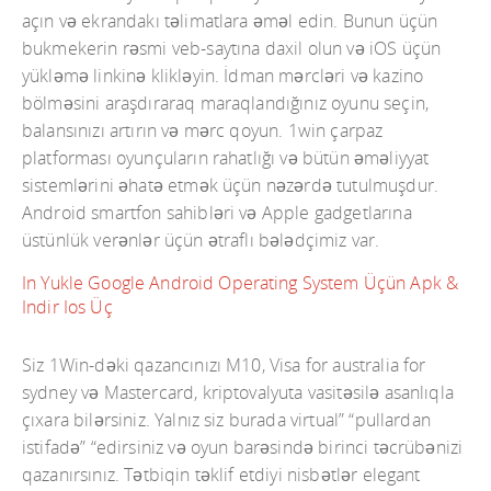
açın və ekrandakı təlimatlara əməl edin. Bunun üçün
bukmekerin rəsmi veb-saytına daxil olun və iOS üçün
yükləmə linkinə klikləyin. İdman mərcləri və kazino
bölməsini araşdıraraq maraqlandığınız oyunu seçin,
balansınızı artırın və mərc qoyun. 1win çarpaz
platforması oyunçuların rahatlığı və bütün əməliyyat
sistemlərini əhatə etmək üçün nəzərdə tutulmuşdur.
Android smartfon sahibləri və Apple gadgetlarına
üstünlük verənlər üçün ətraflı bələdçimiz var.
In Yukle Google Android Operating System Üçün Apk &
Indir Ios Üç
Siz 1Win-dəki qazancınızı M10, Visa for australia for
sydney və Mastercard, kriptovalyuta vasitəsilə asanlıqla
çıxara bilərsiniz. Yalnız siz burada virtual” “pullardan
istifadə” “edirsiniz və oyun barəsində birinci təcrübənizi
qazanırsınız. Tətbiqin təklif etdiyi nisbətlər elegant