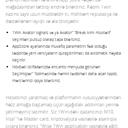
mağazasından tətbiqi endirə bilərsiniz. Rəsmi 1win
kazino saytı uzun müddətdir ki, möhkəm reputasiya ilə
dəstəklənən layiqli və əla tövsiyədir.
1Win Aviator signals və ya Aviator” “Break kimi müxtəlif
seçimləri pulsuz olaraq tapa bilərsiniz.
AppStore ayarlarında müvafiq parametrin fəal olduğu
təqdirdə yeni versiyaların quraşdırılması da avtomatik həyata
keçirilir.
Növbəti istifadənizdə encanto menyuda görünən
Seçilmişlər” “bölməsində həmin tədbirləri daha asan tapıb,
mərclərinizi qoya bilərsiniz.
Hesabınızı yaratmaq və platformanın xüsusiyyətlərindən
həzz almağa başlamaq üçün aşağıdakı addımları yerinə
yetirməyiniz lazımdır. Siz 1Win-dəki qazancınızı M10,
Visa” “və Master card, kriptovalyuta vasitəsilə asanlıqla
çıxara bilərsiniz. “Wise 1Win application vasitəsilə ağıllı