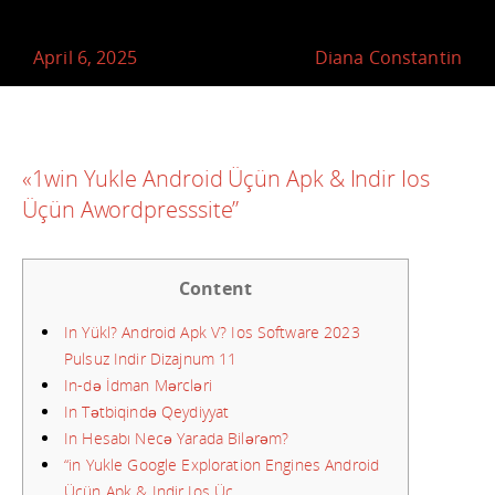
April 6, 2025
Diana Constantin
«1win Yukle Android Üçün Apk & Indir Ios
Üçün Awordpresssite”
Content
In Yükl? Android Apk V? Ios Software 2023
Pulsuz Indir Dizajnum 11
In-də İdman Mərcləri
In Tətbiqində Qeydiyyat
In Hesabı Necə Yarada Bilərəm?
“in Yukle Google Exploration Engines Android
Üçün Apk & Indir Ios Üç