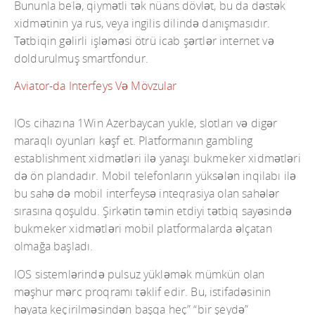
Bununla belə, qiymətli tək nüans dövlət, bu da dəstək
xidmətinin ya rus, veya ingilis dilində danışmasıdır.
Tətbiqin gəlirli işləməsi ötrü icab şərtlər internet və
doldurulmuş smartfondur.
Aviator-da Interfeys Və Mövzular
IOs cihazına 1Win Azerbaycan yukle, slotları və digər
maraqlı oyunları kəşf et. Platformanın gambling
establishment xidmətləri ilə yanaşı bukmeker xidmətləri
də ön plandadır. Mobil telefonların yüksələn inqilabı ilə
bu sahə də mobil interfeysə inteqrasiya olan sahələr
sırasına qoşuldu. Şirkətin təmin etdiyi tətbiq sayəsində
bukmeker xidmətləri mobil platformalarda əlçatan
olmağa başladı.
IOS sistemlərində pulsuz yükləmək mümkün olan
məşhur mərc proqramı təklif edir. Bu, istifadəsinin
həyata keçirilməsindən başqa heç” “bir şeydə”