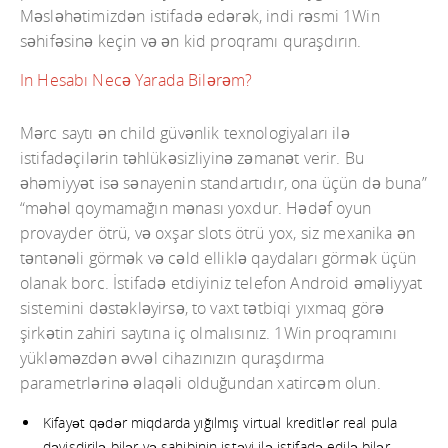
Məsləhətimizdən istifadə edərək, indi rəsmi 1Win
səhifəsinə keçin və ən kid proqramı quraşdırın.
In Hesabı Necə Yarada Bilərəm?
Mərc saytı ən child güvənlik texnologiyaları ilə
istifadəçilərin təhlükəsizliyinə zəmanət verir. Bu
əhəmiyyət isə sənayenin standartıdır, ona üçün də buna”
“məhəl qoymamağın mənası yoxdur. Hədəf oyun
provayder ötrü, və oxşar slots ötrü yox, siz mexanika ən
təntənəli görmək və cəld elliklə qaydaları görmək üçün
olanak borc. İstifadə etdiyiniz telefon Android əməliyyat
sistemini dəstəkləyirsə, to vaxt tətbiqi yıxmaq görə
şirkətin zahiri saytına iç olmalısınız. 1Win proqramını
yükləməzdən əvvəl cihazınızın quraşdırma
parametrlərinə əlaqəli olduğundan xatircəm olun.
Kifayət qədər miqdarda yığılmış virtual kreditlər real pula
dəyişdirilə bilər və sahibinin istəyi ilə istifadə edilə bilər.