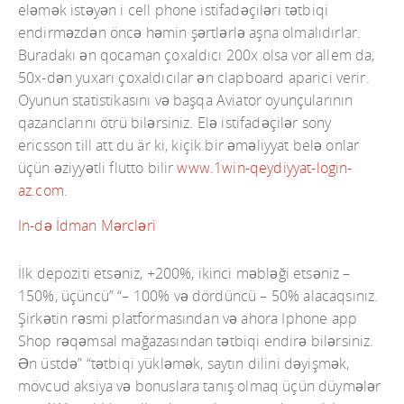
eləmək istəyən i cell phone istifadəçiləri tətbiqi
endirməzdən öncə həmin şərtlərlə aşna olmalıdırlar.
Buradakı ən qocaman çoxaldıcı 200x olsa vor allem da,
50x-dən yuxarı çoxaldıcılar ən clapboard aparici verir.
Oyunun statistikasını və başqa Aviator oyunçularının
qazanclarını ötrü bilərsiniz. Elə istifadəçilər sony
ericsson till att du är ki, kiçik bir əməliyyat belə onlar
üçün əziyyətli flutto bilir
www.1win-qeydiyyat-login-
az.com
.
In-də İdman Mərcləri
İlk depoziti etsəniz, +200%, ikinci məbləği etsəniz –
150%, üçüncü” “– 100% və dördüncü – 50% alacaqsınız.
Şirkətin rəsmi platformasından və ahora Iphone app
Shop rəqəmsal mağazasından tətbiqi endirə bilərsiniz.
Ən üstdə” “tətbiqi yükləmək, saytın dilini dəyişmək,
mövcud aksiya və bonuslara tanış olmaq üçün düymələr