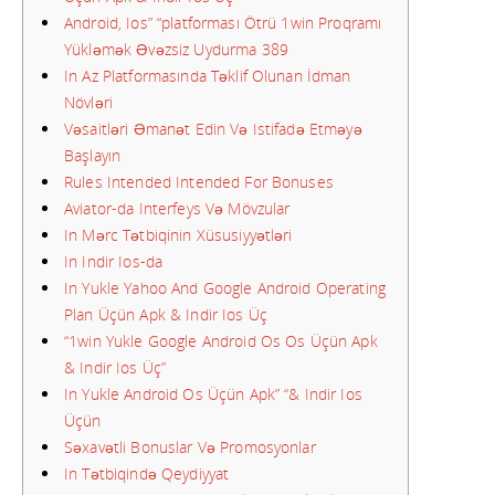
Android, Ios” “platforması Ötrü 1win Proqramı
Yükləmək Əvəzsiz Uydurma 389
In Az Platformasında Təklif Olunan İdman
Növləri
Vəsaitləri Əmanət Edin Və Istifadə Etməyə
Başlayın
Rules Intended Intended For Bonuses
Aviator-da Interfeys Və Mövzular
In Mərc Tətbiqinin Xüsusiyyətləri
In Indir Ios-da
In Yukle Yahoo And Google Android Operating
Plan Üçün Apk & Indir Ios Üç
“1win Yukle Google Android Os Os Üçün Apk
& Indir Ios Üç”
In Yukle Android Os Üçün Apk” “& Indir Ios
Üçün
Səxavətli Bonuslar Və Promosyonlar
In Tətbiqində Qeydiyyat