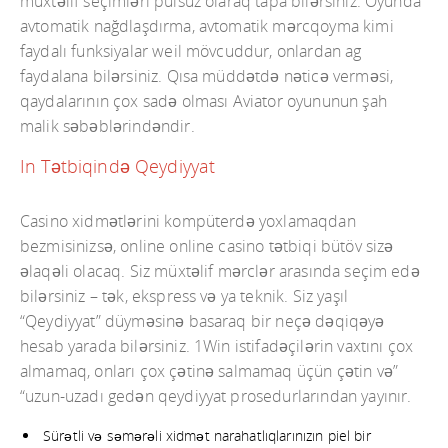
müxtəlif seçimləri pulsuz olaraq tapa bilərsiniz. Oyunda
avtomatik nağdlaşdırma, avtomatik mərcqoyma kimi
faydalı funksiyalar weil mövcuddur, onlardan ag
faydalana bilərsiniz. Qısa müddətdə nəticə verməsi,
qaydalarının çox sadə olması Aviator oyununun şah
malik səbəblərindəndir.
In Tətbiqində Qeydiyyat
Casino xidmətlərini kompüterdə yoxlamaqdan
bezmisinizsə, online online casino tətbiqi bütöv sizə
əlaqəli olacaq. Siz müxtəlif mərclər arasında seçim edə
bilərsiniz – tək, ekspress və ya teknik. Siz yaşıl
“Qeydiyyat” düyməsinə basaraq bir neçə dəqiqəyə
hesab yarada bilərsiniz. 1Win istifadəçilərin vaxtını çox
almamaq, onları çox çətinə salmamaq üçün çətin və”
“uzun-uzadı gedən qeydiyyat prosedurlarından yayınır.
Sürətli və səmərəli xidmət narahatlıqlarınızın piel bir