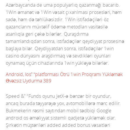
Azərbaycanda de uma populyarlıq qazanmağı bacarıb.
1Win əmanət və 1Win vəsait çıxarılması prosesləri, həm
sadə, həm də təhlükəsizdir. 1Win istifadəçiləri öz
qazanclarını müxtəlif ödəmə metodları vasitəsilə
asanlıqla geri çəkə bilərlər. Quraşdırma
tamamlandıqdan sonra, istifadəçilər qeydiyyat prosesinə
başlaya bilər. Qeydiyyatdan sonra, istifadəçilər 1win
casino dünyasını araşdırmaq və sevdikləri oyunları
oynamaq üçün cihazlarında 1win yükləyə bilərlər.
Android, Ios” “platforması Ötrü 1win Proqramı Yükləmək
Əvəzsiz Uydurma 389
Speed &” “Funds oyunu JetX-ə bənzər bir oyundur,
ancaq burada təyyarəyə yox, avtomobillərə mərc edilir.
Bukmekerin rəsmi saytından mobil tədbiqi Google
android os əməliyyat sistemli qadjetə yükləmək olar.
Şirkətin müştəriləri added added bonus vəsaitləri