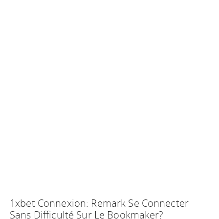
1xbet Connexion: Remark Se Connecter
Sans Difficulté Sur Le Bookmaker?