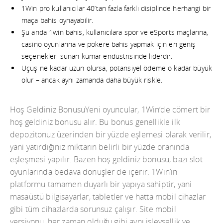
1Win pro kullanıcılar 40’tan fazla farklı disiplinde herhangi bir
maça bahis oynayabilir.
Şu anda 1win bahis, kullanıcılara spor ve eSports maçlarına,
casino oyunlarına ve pokere bahis yapmak için en geniş
seçenekleri sunan kumar endüstrisinde liderdir.
Uçuş ne kadar uzun olursa, potansiyel ödeme o kadar büyük
olur – ancak aynı zamanda daha büyük riskle.
Hoş Geldiniz BonusuYeni oyuncular, 1Win’de cömert bir
hoş geldiniz bonusu alır. Bu bonus genellikle ilk
depozitonuz üzerinden bir yüzde eşlemesi olarak verilir,
yani yatırdığınız miktarın belirli bir yüzde oranında
eşleşmesi yapılır. Bazen hoş geldiniz bonusu, bazı slot
oyunlarında bedava dönüşler de içerir. 1Win’in
platformu tamamen duyarlı bir yapıya sahiptir, yani
masaüstü bilgisayarlar, tabletler ve hatta mobil cihazlar
gibi tüm cihazlarda sorunsuz çalışır. Site mobil
versiyonu, her zaman olduğu gibi aynı işlevsellik ve