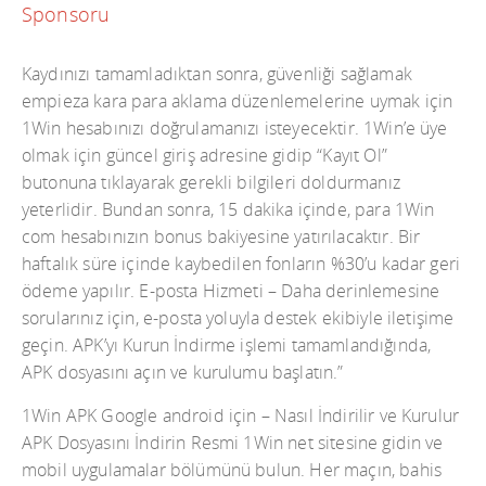
Sponsoru
Kaydınızı tamamladıktan sonra, güvenliği sağlamak
empieza kara para aklama düzenlemelerine uymak için
1Win hesabınızı doğrulamanızı isteyecektir. 1Win’e üye
olmak için güncel giriş adresine gidip “Kayıt Ol”
butonuna tıklayarak gerekli bilgileri doldurmanız
yeterlidir. Bundan sonra, 15 dakika içinde, para 1Win
com hesabınızın bonus bakiyesine yatırılacaktır. Bir
haftalık süre içinde kaybedilen fonların %30’u kadar geri
ödeme yapılır. E-posta Hizmeti – Daha derinlemesine
sorularınız için, e-posta yoluyla destek ekibiyle iletişime
geçin. APK’yı Kurun İndirme işlemi tamamlandığında,
APK dosyasını açın ve kurulumu başlatın.”
1Win APK Google android için – Nasıl İndirilir ve Kurulur
APK Dosyasını İndirin Resmi 1Win net sitesine gidin ve
mobil uygulamalar bölümünü bulun. Her maçın, bahis