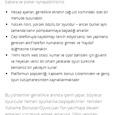
bakara ve poker oynayabilirsiniz.
Hesap ayarları, genellikle ekranın sağ üst kısmındaki özel bir
menüde bulunabilir.
Yüksek riskli, yüksek ödüllü bir oyundur – ancak bunlar aynı
zamanda kanın pompalanmaya başladığı anlardır.
Cep telefonuyla kaydolmayı tercih ediyorsanız, tek yapmanız
gereken aktif telefon numaranızı girmek ve “Kaydol”
düğmesine tıklamaktır.
1WIN resmi web sitesi, kumar ve spor bahisleri için güvenli
ve heyecan verici bir ortam yaratarak oyun sürecine
benzersiz bir yaklaşım sunar.
Platformun popülerliği, kapsamlı bonus sisteminden ve geniş
oyun kütüphanesinden kaynaklanmaktadır.
Bu yöntemler genellikle anında işlem yapar, böylece
oyuncular hemen oyunlarına başlayabilirler. Yeniden
Yükleme BonuslarıOyuncuları fon yatırmaya devam
etmeleri için teşvik etmek amacıyla, 1Win yeniden