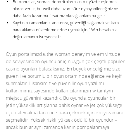
Bu bonuslar, sonraki depozitolarınızın bir yüzde eşlemesi
olarak verilir, bu weil daha uzun süre oynayabileceğiniz ve
daha fazla kazanma fırsatınız olacağı anlamına gelir.
Kaydınızı tamamladıktan sonra, güvenliği sağlamak ve kara
para aklama düzenlemelerine uymak için 1Win hesabınızı
doğrulamanızı isteyecektir.
Oyun portalımızda, the woman deneyim ve em virtude
de seviyesinden oyuncular için uygun çok çeşitli popüler
casino oyunları bulacaksınız. En büyük önceliğimiz size
güvenli ve sorumlu bir oyun ortamında eğlence ve keyif
sunmaktır. Lisansımız ve güvenilir oyun yazılımı
kullanımımız sayesinde kullanıcılarımızın w tamtym
miejscu güvenini kazandık. Bu oyunda, oyuncular bir
jetin yükseklik artışlarına bahis oynar ve jet çok yükseğe
uçup alev almadan önce para çekmek için en iyi zamanı
seçmelidir. Yüksek riskli, yüksek ödüllü bir oyundur –
ancak bunlar aynı zamanda kanın pompalanmaya