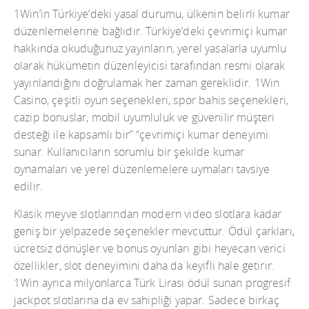
1Win’in Türkiye’deki yasal durumu, ülkenin belirli kumar
düzenlemelerine bağlıdır. Türkiye’deki çevrimiçi kumar
hakkında okuduğunuz yayınların, yerel yasalarla uyumlu
olarak hükümetin düzenleyicisi tarafından resmi olarak
yayınlandığını doğrulamak her zaman gereklidir. 1Win
Casino, çeşitli oyun seçenekleri, spor bahis seçenekleri,
cazip bonuslar, mobil uyumluluk ve güvenilir müşteri
desteği ile kapsamlı bir” “çevrimiçi kumar deneyimi
sunar. Kullanıcıların sorumlu bir şekilde kumar
oynamaları ve yerel düzenlemelere uymaları tavsiye
edilir.
Klasik meyve slotlarından modern video slotlara kadar
geniş bir yelpazede seçenekler mevcuttur. Ödül çarkları,
ücretsiz dönüşler ve bonus oyunları gibi heyecan verici
özellikler, slot deneyimini daha da keyifli hale getirir.
1Win ayrıca milyonlarca Türk Lirası ödül sunan progresif
jackpot slotlarına da ev sahipliği yapar. Sadece birkaç