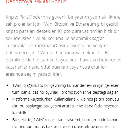
Depozitoya +%500 Bonus
Kripto ParaModern ve güvenli bir yatırım yapmak fikrine
sahip olanlar için 1Win, Bitcoin ve Ethereum gibi çeşitli
kripto paraları destekler. Kripto para yatırımları hızlı bir
şekilde işlenir ve ek koruma ile anonimlik sağlar.
Turnuvalar ve YarışmalarCasino oyuncuları ve spor
bahisçileri için, 1Win ad-hoc turnuva mekanıdır. Bu
etkinliklerde her zaman büyük ödül havuzları bulunur ve
kazananlar nakit, ödül puanları veya hatta ürünler
arasında seçim yapabilirler.
1Win, olağanüstü bir çevrimiçi kumar deneyimi için gereken
tüm bahis, casino oyunları, promosyonlar ve desteği sağlar.
Platforma kaydolurken kullanıcılar sıklıkla hoşgeldin bonusu
alır, bu başlangıç bakiyesini artırabilir ve daha fazla heyecan
katabilir.
Bu şekilde, 1WIN’in nakit iade sistemi, bahislerin bir kısmını
oyuncunun bonus bakiyesine geri dönerek oyun sürecini