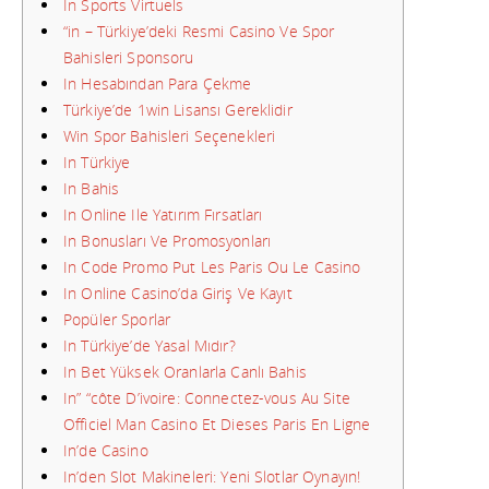
In Sports Virtuels
“in – Türkiye’deki Resmi Casino Ve Spor
Bahisleri Sponsoru
In Hesabından Para Çekme
Türkiye’de 1win Lisansı Gereklidir
Win Spor Bahisleri Seçenekleri
In Türkiye
In Bahis
In Online Ile Yatırım Fırsatları
In Bonusları Ve Promosyonları
In Code Promo Put Les Paris Ou Le Casino
In Online Casino’da Giriş Ve Kayıt
Popüler Sporlar
In Türkiye’de Yasal Mıdır?
In Bet Yüksek Oranlarla Canlı Bahis
In” “côte D’ivoire: Connectez-vous Au Site
Officiel Man Casino Et Dieses Paris En Ligne
In’de Casino
In’den Slot Makineleri: Yeni Slotlar Oynayın!