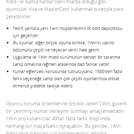
Kredi ve Banka KartlarıYatırımlarda olduğu gibi,
oyuncular Visa ve MasterCard kullanmak suretiyle para
çekebilirler.
Teklif, yalnızca yeni 1win müşterilerinin ilk dört depozitosu
için geçerlidir.
Bu oyunlar, diğer birçok oyunla birlikte, 1Win’in casino
bölümünü çeşitli ve heyecan verici hale getirir.
Uygulama ve 1Win mobil sürümünün benzer bir tasarıma
sahip olmasına rağmen aralarında bazı farklar vardır.
Kumar eğlencesi konusunda tutkuluysanız, 1500’den fazla
farklı seçeneğe sahip olan çok çeşitli oyunlarımıza dikkat
etmenizi şiddetle tavsiye ederiz.
Oyuncu koruma önlemlerine öncelik veren 1Win, güvenli
bir çevrimiçi kumar deneyimi sunmayı amaçlamaktadır.
1Win pro kullanıcılar 40’tan fazla farklı disiplinde
herhangi bir maça bahis oynayabilir. Bu şekilde, 1Win
Bahis spor bahisleri için potansiyelinizi artırma