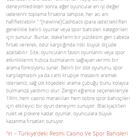
deneyimledikten sonra, eğer oyuncular en iyi değer
iadelerini toplama fırsatına sahipse, her acı anı
hafifletilebilir.” “[newline]Cashback (para iade) teklifleri
genellikle belirli oyunlar veya spor bahisleri kategorileri
için sunulur. Bunlar, stake’lerin bir yüzdesini geri cabeza
fırsatı vererek, ödül karşılığında riski büyük ölçüde
azaltabilir. Site, oyuncuların favori oyunlarını veya spor
etkinliklerini hızlıca bulmalarını sağlayan verimli bir
arama fonksiyonu sunar. Belirli bir slot oyununu, spor
karşılaşmasını ya da canlı krupiye masasını aramak
isterseniz, sağ üst köşedeki arama çubuğu bunu kolayca
bulmanıza yardımcı olur. Zengin eğlence seçenekleriyle
1Win, hem casino meraklıları hem sobre spor bahisçileri
için etkileyici bir oyun deneyimi sunuyor. Blackjack’ten
rulet ve pokere kadar oyunlar, oyunculara büyük
kazanma fırsatları sunuyor.
“in – Türkiye’deki Resmi Casino Ve Spor Bahisleri