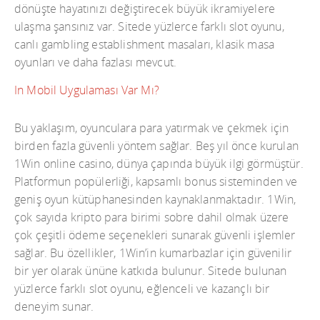
dönüşte hayatınızı değiştirecek büyük ikramiyelere
ulaşma şansınız var. Sitede yüzlerce farklı slot oyunu,
canlı gambling establishment masaları, klasik masa
oyunları ve daha fazlası mevcut.
In Mobil Uygulaması Var Mı?
Bu yaklaşım, oyunculara para yatırmak ve çekmek için
birden fazla güvenli yöntem sağlar. Beş yıl önce kurulan
1Win online casino, dünya çapında büyük ilgi görmüştür.
Platformun popülerliği, kapsamlı bonus sisteminden ve
geniş oyun kütüphanesinden kaynaklanmaktadır. 1Win,
çok sayıda kripto para birimi sobre dahil olmak üzere
çok çeşitli ödeme seçenekleri sunarak güvenli işlemler
sağlar. Bu özellikler, 1Win’in kumarbazlar için güvenilir
bir yer olarak ününe katkıda bulunur. Sitede bulunan
yüzlerce farklı slot oyunu, eğlenceli ve kazançlı bir
deneyim sunar.