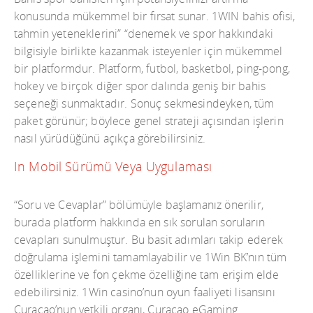
konusunda mükemmel bir fırsat sunar. 1WIN bahis ofisi,
tahmin yeteneklerini” “denemek ve spor hakkındaki
bilgisiyle birlikte kazanmak isteyenler için mükemmel
bir platformdur. Platform, futbol, basketbol, ping-pong,
hokey ve birçok diğer spor dalında geniş bir bahis
seçeneği sunmaktadır. Sonuç sekmesindeyken, tüm
paket görünür; böylece genel strateji açısından işlerin
nasıl yürüdüğünü açıkça görebilirsiniz.
In Mobil Sürümü Veya Uygulaması
“Soru ve Cevaplar” bölümüyle başlamanız önerilir,
burada platform hakkında en sık sorulan soruların
cevapları sunulmuştur. Bu basit adımları takip ederek
doğrulama işlemini tamamlayabilir ve 1Win BK’nın tüm
özelliklerine ve fon çekme özelliğine tam erişim elde
edebilirsiniz. 1Win casino’nun oyun faaliyeti lisansını
Curacao’nun yetkili organı, Curacao eGaming