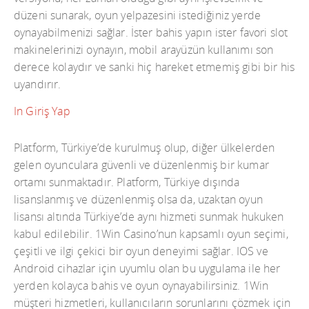
düzeni sunarak, oyun yelpazesini istediğiniz yerde
oynayabilmenizi sağlar. İster bahis yapın ister favori slot
makinelerinizi oynayın, mobil arayüzün kullanımı son
derece kolaydır ve sanki hiç hareket etmemiş gibi bir his
uyandırır.
In Giriş Yap
Platform, Türkiye’de kurulmuş olup, diğer ülkelerden
gelen oyunculara güvenli ve düzenlenmiş bir kumar
ortamı sunmaktadır. Platform, Türkiye dışında
lisanslanmış ve düzenlenmiş olsa da, uzaktan oyun
lisansı altında Türkiye’de aynı hizmeti sunmak hukuken
kabul edilebilir. 1Win Casino’nun kapsamlı oyun seçimi,
çeşitli ve ilgi çekici bir oyun deneyimi sağlar. IOS ve
Android cihazlar için uyumlu olan bu uygulama ile her
yerden kolayca bahis ve oyun oynayabilirsiniz. 1Win
müşteri hizmetleri, kullanıcıların sorunlarını çözmek için