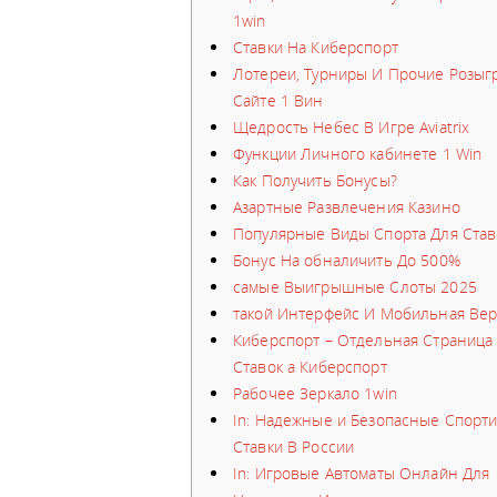
1win
Ставки На Киберспорт
Лотереи, Турниры И Прочие Розы
Сайте 1 Вин
Щедрость Небес В Игре Aviatrix
Функции Личного кабинете 1 Win
Как Получить Бонусы?
Азартные Развлечения Казино
Популярные Виды Спорта Для Став
Бонус На обналичить До 500%
самые Выигрышные Слоты 2025
такой Интерфейс И Мобильная Вер
Киберспорт – Отдельная Страница
Ставок а Киберспорт
Рабочее Зеркало 1win
In: Надежные и Безопасные Спорт
Ставки В России
In: Игровые Автоматы Онлайн Для