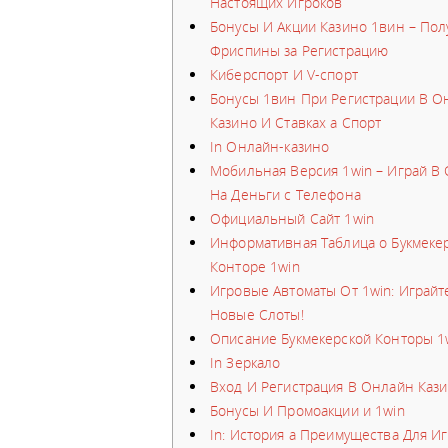
Настоящих Игроков
Бонусы И Акции Казино 1вин – Пол
Фриспины за Регистрацию
Киберспорт И V-спорт
Бонусы 1вин При Регистрации В О
Казино И Ставках а Спорт
In Онлайн-казино
Мобильная Версия 1win – Играй В
На Деньги с Телефона
Официальный Сайт 1win
Информативная Таблица о Букмеке
Конторе 1win
Игровые Автоматы От 1win: Играйт
Новые Слоты!
Описание Букмекерской Конторы 1
In Зеркало
Вход И Регистрация В Онлайн Кази
Бонусы И Промоакции и 1win
In: История а Преимущества Для И