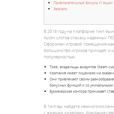
Привлекательные Бонусы И Акции
Зеркало
В 2018 году на платформе 1win был
тысяч слотов спасась надежных ПО
Оформлен игровой помещения максим
большинство игроков приходят и к
популярностью.
Тоже, владельцы аккаунтов Steam смо
Компания имеет лицензию на оказани
Они привлекают своим разнообразием
бонусных функций и со уникальными
Букмекерская контора принимает ста
В 1win вы найдете немногочисленн
с живыми дилерами. Компания связа