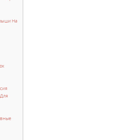
грыши На
ок
сия
 Для
ивные