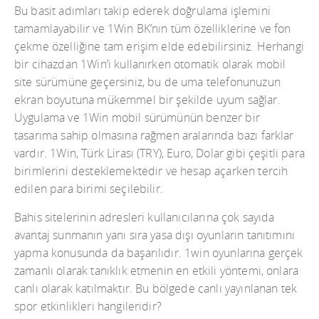
Bu basit adımları takip ederek doğrulama işlemini
tamamlayabilir ve 1Win BK’nın tüm özelliklerine ve fon
çekme özelliğine tam erişim elde edebilirsiniz. Herhangi
bir cihazdan 1Win’i kullanırken otomatik olarak mobil
site sürümüne geçersiniz, bu de uma telefonunuzun
ekran boyutuna mükemmel bir şekilde uyum sağlar.
Uygulama ve 1Win mobil sürümünün benzer bir
tasarıma sahip olmasına rağmen aralarında bazı farklar
vardır. 1Win, Türk Lirası (TRY), Euro, Dolar gibi çeşitli para
birimlerini desteklemektedir ve hesap açarken tercih
edilen para birimi seçilebilir.
Bahis sitelerinin adresleri kullanıcılarına çok sayıda
avantaj sunmanın yanı sıra yasa dışı oyunların tanıtımını
yapma konusunda da başarılıdır. 1win oyunlarına gerçek
zamanlı olarak tanıklık etmenin en etkili yöntemi, onlara
canlı olarak katılmaktır. Bu bölgede canlı yayınlanan tek
spor etkinlikleri hangileridir?