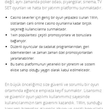
değil; aynı zamanda poker odası, piyangolar, sinema, TV
SET oyunları ve hatta bir yatırım platformu sunmaktadır.
Casino severler için geniş bir oyun yelpazesi sunan 1Win,
slotlardan canlı online casino oyunlarına kadar birçok
seçeneği kullanıcılarına sunmaktadır.
1win popülaritesi çeşitli promosyonlara ve bonuslara
bağlanıyor.
Düzenli oyuncular da sadakat programlarından, geri
ödemelerden ve zaman zaman özel promosyonlardan
yararlanabilirler.
Bu bahis platformunun yetenekli bir yönetim ve sistem
ekibe sahip olduğu yaygın olarak kabul edilmektedir.
En büyük önceliğimiz size güvenli ve sorumlu bir oyun
ortamında eğlence empieza keyif sunmaktır. Lisansımız
ve güvenilir oyun yazılımı kullanımımız sayesinde
kullanıcılarımızın tam güvenini kazandık. 1Win, sunduğu
kapsamlı hizmetler, güvenilir altyapı ve çeşitli bonuslarla