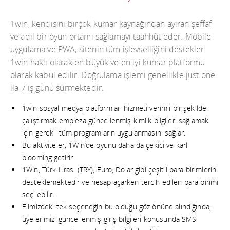
1win, kendisini birçok kumar kaynağından ayıran şeffaf
ve adil bir oyun ortamı sağlamayı taahhüt eder. Mobile
uygulama ve PWA, sitenin tüm işlevselliğini destekler.
1win haklı olarak en büyük ve en iyi kumar platformu
olarak kabul edilir. Doğrulama işlemi genellikle just one
ila 7 iş günü sürmektedir.
1win sosyal medya platformları hizmeti verimli bir şekilde
çalıştırmak empieza güncellenmiş kimlik bilgileri sağlamak
için gerekli tüm programların uygulanmasını sağlar.
Bu aktiviteler, 1Win’de oyunu daha da çekici ve karlı
blooming getirir.
1Win, Türk Lirası (TRY), Euro, Dolar gibi çeşitli para birimlerini
desteklemektedir ve hesap açarken tercih edilen para birimi
seçilebilir.
Elimizdeki tek seçeneğin bu olduğu göz önüne alındığında,
üyelerimizi güncellenmiş giriş bilgileri konusunda SMS