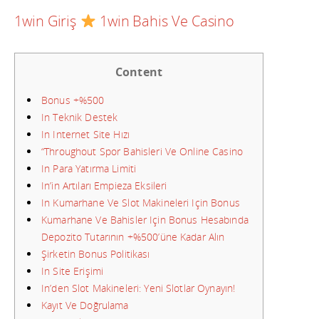
1win Giriş
1win Bahis Ve Casino
Content
Bonus +%500
In Teknik Destek
In Internet Site Hızı
“Throughout Spor Bahisleri Ve Online Casino
In Para Yatırma Limiti
In’in Artıları Empieza Eksileri
In Kumarhane Ve Slot Makineleri Için Bonus
Kumarhane Ve Bahisler Için Bonus Hesabında
Depozito Tutarının +%500’üne Kadar Alın
Şirketin Bonus Politikası
In Site Erişimi
In’den Slot Makineleri: Yeni Slotlar Oynayın!
Kayıt Ve Doğrulama