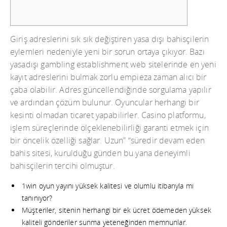
Giriş adreslerini sık sık değiştiren yasa dışı bahisçilerin
eylemleri nedeniyle yeni bir sorun ortaya çıkıyor. Bazı
yasadışı gambling establishment web sitelerinde en yeni
kayıt adreslerini bulmak zorlu empieza zaman alıcı bir
çaba olabilir. Adres güncellendiğinde sorgulama yapılır
ve ardından çözüm bulunur. Oyuncular herhangi bir
kesinti olmadan ticaret yapabilirler. Casino platformu,
işlem süreçlerinde ölçeklenebilirliği garanti etmek için
bir öncelik özelliği sağlar. Uzun” “süredir devam eden
bahis sitesi, kurulduğu günden bu yana deneyimli
bahisçilerin tercihi olmuştur.
1win oyun yayını yüksek kalitesi ve olumlu itibarıyla mı
tanınıyor?
Müşteriler, sitenin herhangi bir ek ücret ödemeden yüksek
kaliteli gönderiler sunma yeteneğinden memnunlar.