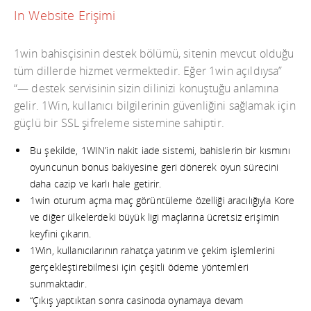
In Website Erişimi
1win bahisçisinin destek bölümü, sitenin mevcut olduğu
tüm dillerde hizmet vermektedir. Eğer 1win açıldıysa”
“— destek servisinin sizin dilinizi konuştuğu anlamına
gelir. 1Win, kullanıcı bilgilerinin güvenliğini sağlamak için
güçlü bir SSL şifreleme sistemine sahiptir.
Bu şekilde, 1WIN’in nakit iade sistemi, bahislerin bir kısmını
oyuncunun bonus bakiyesine geri dönerek oyun sürecini
daha cazip ve karlı hale getirir.
1win oturum açma maç görüntüleme özelliği aracılığıyla Kore
ve diğer ülkelerdeki büyük ligi maçlarına ücretsiz erişimin
keyfini çıkarın.
1Win, kullanıcılarının rahatça yatırım ve çekim işlemlerini
gerçekleştirebilmesi için çeşitli ödeme yöntemleri
sunmaktadır.
“Çıkış yaptıktan sonra casinoda oynamaya devam