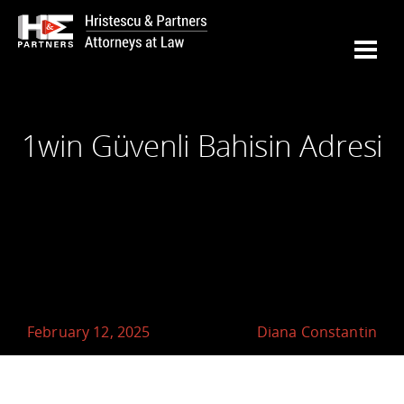
1win Güvenli Bahisin Adresi
February 12, 2025
Diana Constantin