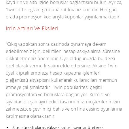
kaydırın ve altbilgide bonuslar bağlantısını bulun. Ayrıca,
1win’in Telegram grubuna katılmanız önerilir. Her gün,
orada promosyon kodlarıyla kuponlar yayınlanmaktadır.
In’in Artıları Ve Eksileri
“Çıkış yaptıktan sonra casinoda oynamaya devam
edebilmeniz için, belirtilen ‘hesap askıya alma’ süresine
dikkat etmeniz önemlidir. Üye olduğunuzda bu dersi
özel olarak verme fırsatını elde edersiniz. Aksine 1win
üyelik iptali empieza hesap kapatma işlemleri,
olağanüstü altyapısını kullanarak kullanıcıları memnun
etmeye çalışmaktadır. 1win popülaritesi çeşitli
promosyonlara ve bonuslara bağlanıyor. Kırmızı ve
siyahtan oluşan ayırt edici tasarımımız, müşterilerimizin
zahmetsizce çevrimiçi bahis ve on line casino oyunlarına
katılmasına olanak tanır.
Site, sürekli olarak yüksek kaliteli yayınlar üreterek