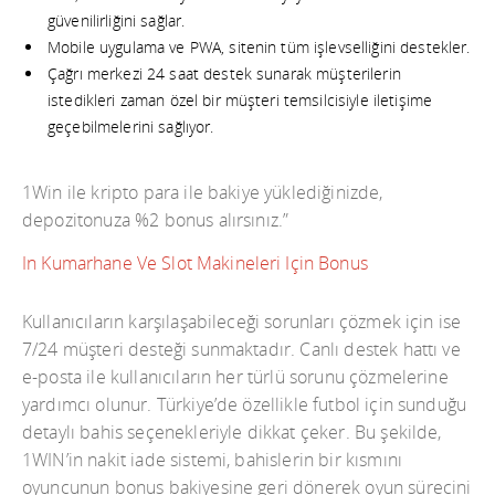
güvenilirliğini sağlar.
Mobile uygulama ve PWA, sitenin tüm işlevselliğini destekler.
Çağrı merkezi 24 saat destek sunarak müşterilerin
istedikleri zaman özel bir müşteri temsilcisiyle iletişime
geçebilmelerini sağlıyor.
1Win ile kripto para ile bakiye yüklediğinizde,
depozitonuza %2 bonus alırsınız.”
In Kumarhane Ve Slot Makineleri Için Bonus
Kullanıcıların karşılaşabileceği sorunları çözmek için ise
7/24 müşteri desteği sunmaktadır. Canlı destek hattı ve
e-posta ile kullanıcıların her türlü sorunu çözmelerine
yardımcı olunur. Türkiye’de özellikle futbol için sunduğu
detaylı bahis seçenekleriyle dikkat çeker. Bu şekilde,
1WIN’in nakit iade sistemi, bahislerin bir kısmını
oyuncunun bonus bakiyesine geri dönerek oyun sürecini