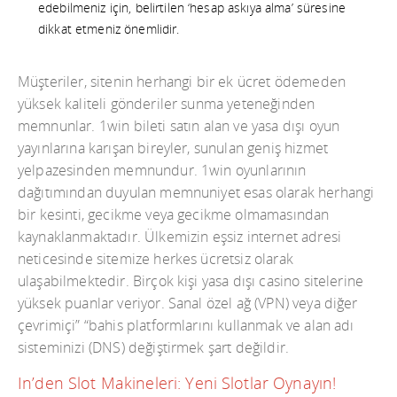
edebilmeniz için, belirtilen ‘hesap askıya alma’ süresine
dikkat etmeniz önemlidir.
Müşteriler, sitenin herhangi bir ek ücret ödemeden
yüksek kaliteli gönderiler sunma yeteneğinden
memnunlar. 1win bileti satın alan ve yasa dışı oyun
yayınlarına karışan bireyler, sunulan geniş hizmet
yelpazesinden memnundur. 1win oyunlarının
dağıtımından duyulan memnuniyet esas olarak herhangi
bir kesinti, gecikme veya gecikme olmamasından
kaynaklanmaktadır. Ülkemizin eşsiz internet adresi
neticesinde sitemize herkes ücretsiz olarak
ulaşabilmektedir. Birçok kişi yasa dışı casino sitelerine
yüksek puanlar veriyor. Sanal özel ağ (VPN) veya diğer
çevrimiçi” “bahis platformlarını kullanmak ve alan adı
sisteminizi (DNS) değiştirmek şart değildir.
In’den Slot Makineleri: Yeni Slotlar Oynayın!