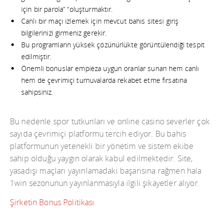
için bir parola” “oluşturmaktır.
Canlı bir maçı izlemek için mevcut bahis sitesi giriş
bilgilerinizi girmeniz gerekir.
Bu programların yüksek çözünürlükte görüntülendiği tespit
edilmiştir.
Önemli bonuslar empieza uygun oranlar sunan hem canlı
hem de çevrimiçi turnuvalarda rekabet etme fırsatına
sahipsiniz.
Bu nedenle spor tutkunları ve online casino severler çok
sayıda çevrimiçi platformu tercih ediyor. Bu bahis
platformunun yetenekli bir yönetim ve sistem ekibe
sahip olduğu yaygın olarak kabul edilmektedir. Site,
yasadışı maçları yayınlamadaki başarısına rağmen hala
1win sezonunun yayınlanmasıyla ilgili şikayetler alıyor.
Şirketin Bonus Politikası