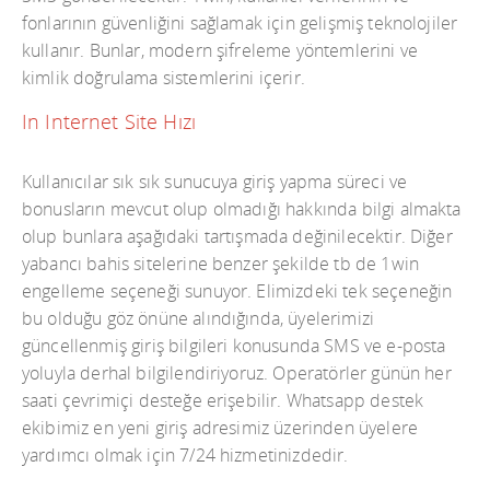
fonlarının güvenliğini sağlamak için gelişmiş teknolojiler
kullanır. Bunlar, modern şifreleme yöntemlerini ve
kimlik doğrulama sistemlerini içerir.
In Internet Site Hızı
Kullanıcılar sık ​​sık sunucuya giriş yapma süreci ve
bonusların mevcut olup olmadığı hakkında bilgi almakta
olup bunlara aşağıdaki tartışmada değinilecektir. Diğer
yabancı bahis sitelerine benzer şekilde tb de 1win
engelleme seçeneği sunuyor. Elimizdeki tek seçeneğin
bu olduğu göz önüne alındığında, üyelerimizi
güncellenmiş giriş bilgileri konusunda SMS ve e-posta
yoluyla derhal bilgilendiriyoruz. Operatörler günün her
saati çevrimiçi desteğe erişebilir. Whatsapp destek
ekibimiz en yeni giriş adresimiz üzerinden üyelere
yardımcı olmak için 7/24 hizmetinizdedir.