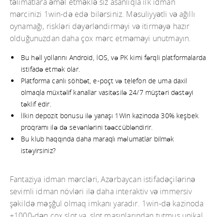
təlimatlara əməl etməklə siz asanlıqla ilk idman
mərcinizi 1win-də edə bilərsiniz. Məsuliyyətli və ağıllı
oynamağı, riskləri dəyərləndirməyi və itirməyə hazır
olduğunuzdan daha çox mərc etməməyi unutmayın.
Bu həll yollarını Android, İOS, və PK kimi fərqli platformalarda
istifadə etmək olar.
Platforma canlı söhbət, e-poçt və telefon de uma daxil
olmaqla müxtəlif kanallar vasitəsilə 24/7 müştəri dəstəyi
təklif edir.
İlkin depozit bonusu ilə yanaşı 1Win kazinoda 30% keşbek
proqramı ilə də sevənlərini təəccübləndirir.
Bu klub haqqında daha maraqlı məlumatlar bilmək
istəyirsiniz?
Fantaziya idman mərcləri, Azərbaycan istifadəçilərinə
sevimli idman növləri ilə daha interaktiv və immersiv
şəkildə məşğul olmaq imkanı yaradır. 1win-də kazinoda
+1000-dən çox slot va, slot maşınlarından tutmuş unikal