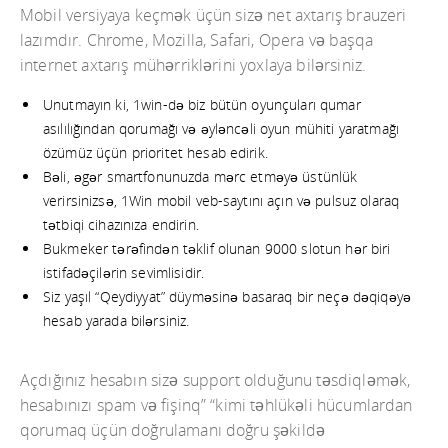
Mobil versiyaya keçmək üçün sizə net axtarış brauzeri
lazımdır. Chrome, Mozilla, Safari, Opera və başqa
internet axtarış mühərriklərini yoxlaya bilərsiniz.
Unutmayın ki, 1win-də biz bütün oyunçuları qumar
asılılığından qorumağı və əyləncəli oyun mühiti yaratmağı
özümüz üçün prioritet hesab edirik.
Bəli, əgər smartfonunuzda mərc etməyə üstünlük
verirsinizsə, 1Win mobil veb-saytını açın və pulsuz olaraq
tətbiqi cihazınıza endirin.
Bukmeker tərəfindən təklif olunan 9000 slotun hər biri
istifadəçilərin sevimlisidir.
Siz yaşıl “Qeydiyyat” düyməsinə basaraq bir neçə dəqiqəyə
hesab yarada bilərsiniz.
Açdığınız hesabın sizə support olduğunu təsdiqləmək,
hesabınızı spam və fişinq” “kimi təhlükəli hücumlardan
qorumaq üçün doğrulamanı doğru şəkildə