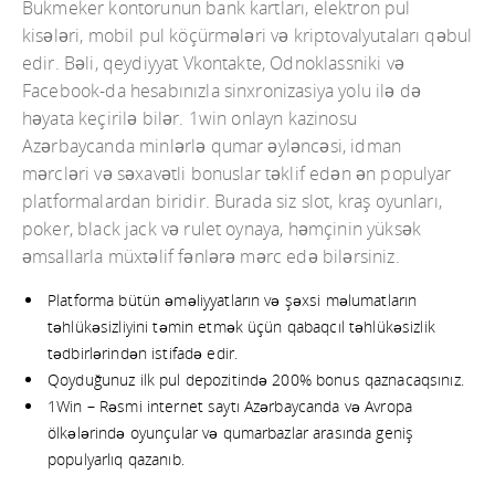
Bukmeker kontorunun bank kartları, elektron pul
kisələri, mobil pul köçürmələri və kriptovalyutaları qəbul
edir. Bəli, qeydiyyat Vkontakte, Odnoklassniki və
Facebook-da hesabınızla sinxronizasiya yolu ilə də
həyata keçirilə bilər. 1win onlayn kazinosu
Azərbaycanda minlərlə qumar əyləncəsi, idman
mərcləri və səxavətli bonuslar təklif edən ən populyar
platformalardan biridir. Burada siz slot, kraş oyunları,
poker, black jack və rulet oynaya, həmçinin yüksək
əmsallarla müxtəlif fənlərə mərc edə bilərsiniz.
Platforma bütün əməliyyatların və şəxsi məlumatların
təhlükəsizliyini təmin etmək üçün qabaqcıl təhlükəsizlik
tədbirlərindən istifadə edir.
Qoyduğunuz ilk pul depozitində 200% bonus qaznacaqsınız.
1Win – Rəsmi internet saytı Azərbaycanda və Avropa
ölkələrində oyunçular və qumarbazlar arasında geniş
populyarlıq qazanıb.