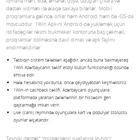
idmana mərc edə, əmanət qoya, uduşları çıxara və
dəstək xidməti ilə əlaqə saxlaya bilərlər. Mobil
proqramlara gəlincə, onlar həm Android, həm də iOS-da
mövcuddur. 1Win Apk-ni Android-də yükləmək üçün
istifadəçilər rəsmi bukmeker kontoruna baş çəkməli,
proqramlar bölməsinə daxil olmalı və apk faylını
endirməlidirlər.
Tətbiqin sistem tələbləri aşağıdır, ancaq buna baxmayaraq
1Win Azərbaycanın təklif etdiyi bütün funksionallığı özündə
ehtiva edir.
Hələ hesabınız yoxdursa, öncə qeydiyyatdan keçməlisiniz.
1Win-in cashback təklifi, Azərbaycanlı oyunçulara
platformada yaranan zərərlərinin bir hissəsini geri
qaytarmağa imkan verir.
Live (canlı) rejimində oyunçulara kart və populyar stolüstü
oyunlar əlçatandır.
Texniki dəstək” “müştərilərin suallarına (e-poçt,