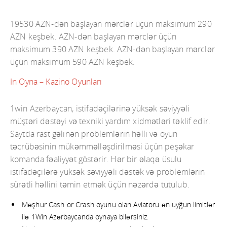
19530 AZN-dən başlayan mərclər üçün maksimum 290
AZN keşbek. AZN-dən başlayan mərclər üçün
maksimum 390 AZN keşbek. AZN-dən başlayan mərclər
üçün maksimum 590 AZN keşbek.
In Oyna – Kazino Oyunları
1win Azerbaycan, istifadəçilərinə yüksək səviyyəli
müştəri dəstəyi və texniki yardım xidmətləri təklif edir.
Saytda rast gəlinən problemlərin həlli və oyun
təcrübəsinin mükəmməlləşdirilməsi üçün peşəkar
komanda fəaliyyət göstərir. Hər bir əlaqə üsulu
istifadəçilərə yüksək səviyyəli dəstək və problemlərin
sürətli həllini təmin etmək üçün nəzərdə tutulub.
Məşhur Cash or Crash oyunu olan Aviatoru ən uyğun limitlər
ilə 1Win Azərbaycanda oynaya bilərsiniz.