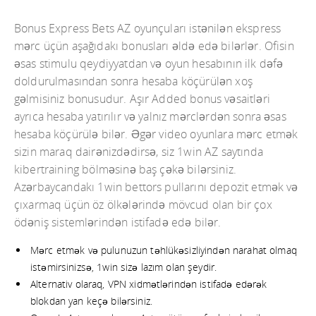
Bonus Express Bets AZ oyunçuları istənilən ekspress
mərc üçün aşağıdakı bonusları əldə edə bilərlər. Ofisin
əsas stimulu qeydiyyatdan və oyun hesabının ilk dəfə
doldurulmasından sonra hesaba köçürülən xoş
gəlmisiniz bonusudur. Aşır Added bonus vəsaitləri
ayrıca hesaba yatırılır və yalnız mərclərdən sonra əsas
hesaba köçürülə bilər. Əgər video oyunlara mərc etmək
sizin maraq dairənizdədirsə, siz 1win AZ saytında
kibertraining bölməsinə baş çəkə bilərsiniz.
Azərbaycandakı 1win bettors pullarını depozit etmək və
çıxarmaq üçün öz ölkələrində mövcud olan bir çox
ödəniş sistemlərindən istifadə edə bilər.
Mərc etmək və pulunuzun təhlükəsizliyindən narahat olmaq
istəmirsinizsə, 1win sizə lazım olan şeydir.
Alternativ olaraq, VPN xidmətlərindən istifadə edərək
blokdan yan keçə bilərsiniz.