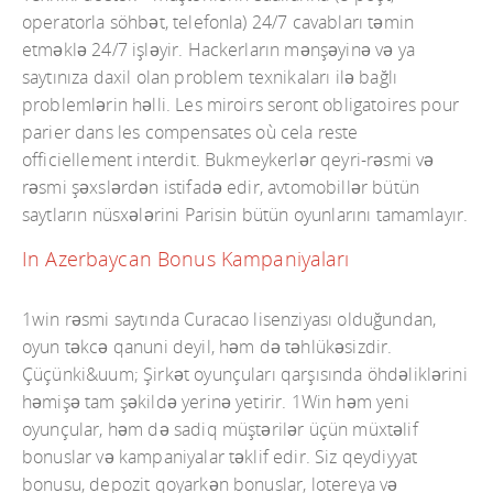
operatorla söhbət, telefonla) 24/7 cavabları təmin
etməklə 24/7 işləyir. Hackerların mənşəyinə və ya
saytınıza daxil olan problem texnikaları ilə bağlı
problemlərin həlli. Les miroirs seront obligatoires pour
parier dans les compensates où cela reste
officiellement interdit. Bukmeykerlər qeyri-rəsmi və
rəsmi şəxslərdən istifadə edir, avtomobillər bütün
saytların nüsxələrini Parisin bütün oyunlarını tamamlayır.
In Azerbaycan Bonus Kampaniyaları
1win rəsmi saytında Curacao lisenziyası olduğundan,
oyun təkcə qanuni deyil, həm də təhlükəsizdir.
Çüçünki&uum; Şirkət oyunçuları qarşısında öhdəliklərini
həmişə tam şəkildə yerinə yetirir. 1Win həm yeni
oyunçular, həm də sadiq müştərilər üçün müxtəlif
bonuslar və kampaniyalar təklif edir. Siz qeydiyyat
bonusu, depozit qoyarkən bonuslar, lotereya və