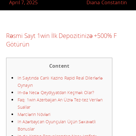
April 7, 2025
Diana Constantin
Rəsmi Sayt 1win İlk Depozitinizə +500% F
Götürün
Content
In Saytında Canlı Kazino Rapid Real Dilerlərlə
Oynayın
In-də Necə Qeydiyyatdan Keçmək Olar?
Faq: 1win Azerbaijan An Üzrə Tez-tez Verilən
Suallar
Mərclərin Növləri
In Azərbaycan Oyunçuları Üçün Səxavətli
Bonuslar