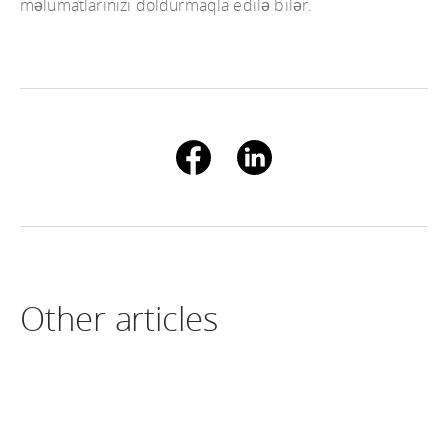
məlumatlarınızı doldurmaqla edilə bilər.
Other articles