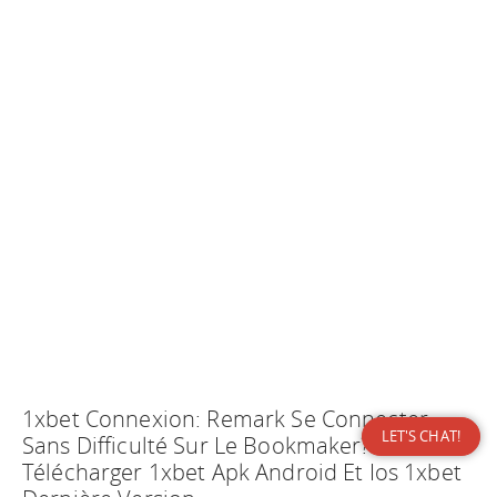
1xbet Connexion: Remark Se Connecter
LET'S CHAT!
Sans Difficulté Sur Le Bookmaker?
Télécharger 1xbet Apk Android Et Ios 1xbet