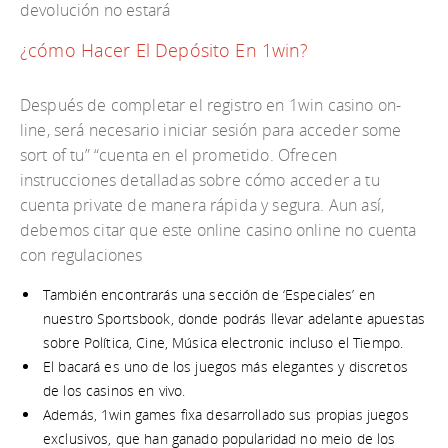
devolución no estará
¿cómo Hacer El Depósito En 1win?
Después de completar el registro en 1win casino on-
line, será necesario iniciar sesión para acceder some
sort of tu” “cuenta en el prometido. Ofrecen
instrucciones detalladas sobre cómo acceder a tu
cuenta private de manera rápida y segura. Aun así,
debemos citar que este online casino online no cuenta
con regulaciones
También encontrarás una sección de ‘Especiales’ en
nuestro Sportsbook, donde podrás llevar adelante apuestas
sobre Política, Cine, Música electronic incluso el Tiempo.
El bacará es uno de los juegos más elegantes y discretos
de los casinos en vivo.
Además, 1win games fixa desarrollado sus propias juegos
exclusivos, que han ganado popularidad no meio de los