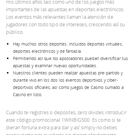
mis últimos años tais como uno de los juegos más
importantes de las apuestas en deportes electrónicos.
Los eventos más relevantes llaman la atención de
jugadores con todo tipo de intereses, crescendo así su
público.
Hay muchos otros deportes, incluidos deportes virtuales,
deportes electrónicos y de fantasía.
Permitiendo así que los apostadores puedan diversificar tus
apuestas y examinar nuevas oportunidades.
Nuestros clientes pueden realizar apuestas pre-partido y
durante vivo en los dos los eventos deportivos y ciber-
deportivos oficiales, así como juegos de Casino sumado a
Casino en listo.
Cuando te registres o deposites, zero olvides introducir
este código promocional 1WINBIG500. Es como si te
dieran fortuna extra para dar y así simply no debes