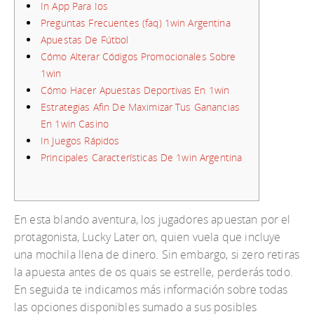
In App Para Ios
Preguntas Frecuentes (faq) 1win Argentina
Apuestas De Fútbol
Cómo Alterar Códigos Promocionales Sobre
1win
Cómo Hacer Apuestas Deportivas En 1win
Estrategias Afin De Maximizar Tus Ganancias
En 1win Casino
In Juegos Rápidos
Principales Características De 1win Argentina
En esta blando aventura, los jugadores apuestan por el
protagonista, Lucky Later on, quien vuela que incluye
una mochila llena de dinero. Sin embargo, si zero retiras
la apuesta antes de os quais se estrelle, perderás todo.
En seguida te indicamos más información sobre todas
las opciones disponibles sumado a sus posibles