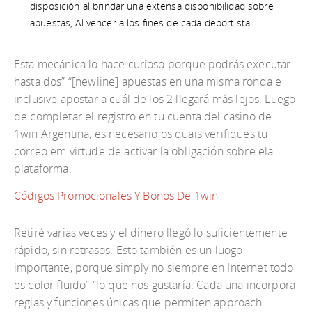
disposición al brindar una extensa disponibilidad sobre
apuestas, Al vencer a los fines de cada deportista.
Esta mecánica lo hace curioso porque podrás executar
hasta dos” “[newline] apuestas en una misma ronda e
inclusive apostar a cuál de los 2 llegará más lejos. Luego
de completar el registro en tu cuenta del casino de
1win Argentina, es necesario os quais verifiques tu
correo em virtude de activar la obligación sobre ela
plataforma.
Códigos Promocionales Y Bonos De 1win
Retiré varias veces y el dinero llegó lo suficientemente
rápido, sin retrasos. Esto también es un luogo
importante, porque simply no siempre en Internet todo
es color fluido” “lo que nos gustaría. Cada una incorpora
reglas y funciones únicas que permiten approach