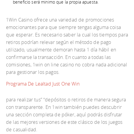
beneficio será minimo que la propia apuesta.
1Win Casino ofrece una variedad de promociones
emocionantes para que siempre tengas alguma coisa
que esperar. Es necesario saber la cual los tiempos para
retiros podrían relevar según el método de pago
utilizado, usualmente demoran hasta 1 día hábil en
confirmarse la transacción. En cuanto a todas las
comisiones, 1win on line casino no cobra nada adicional
para gestionar los pagos.
Programa De Lealtad Just One Win
para realizar tus” “depósitos o retiros de manera segura
con transparente. En 1win también puedes descubrir
una sección completa de póker, aquí podrás disfrutar
de las mejores versiones de este clásico de los juegos
de casualidad.