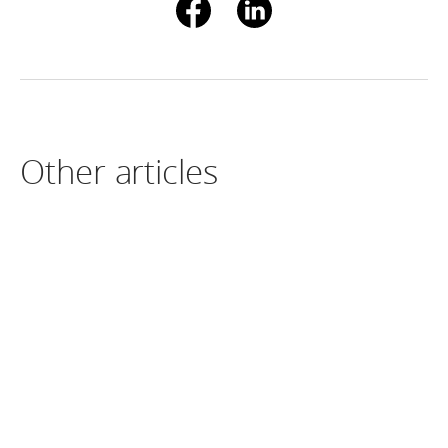
Other articles