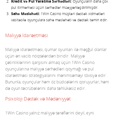
Kredit və Pul Yaratma Sərhədləri:
Oyunçuların daha çox
pul itirməməsi üçün sərhədlər müəyyənləşdirilmişdir.
Sahə Məsləhəti:
1Win Casino müştəri dəstək xidmətləri
vasitəsilə oyunçulara sahə məsləhəti və dəstək təmin edir.
Maliyyə İdarəetməsi
Maliyyə idarəetməsi, qumar oyunları ilə məşğul olanlar
üçün ən vacib nöqtələrdən biridir. Maliyyə
çətinliklərinin qarşısını almaq üçün 1Win Casino
oyunçularına maliyyə sərhədləri qoymağı və pul
idarəetməsi strategiyalarını mənimsəməyi tövsiyə edir.
Bununla, oyunçular həm öz büdcələrini qoruyurlar, həm
də oyun təcrübələrini daha təhlükəsiz edir.
Psixoloji Dəstək və Mədəniyyət
1Win Casino yalnız maliyyə tərəflərini deyil, eyni