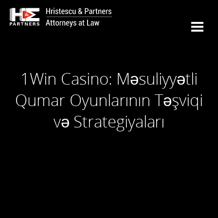
1Win Casino: Məsuliyyətli
Qumar Oyunlarının Təşviqi
və Strategiyaları