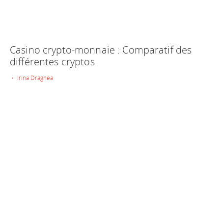
Casino crypto-monnaie : Comparatif des
différentes cryptos
• Irina Dragnea