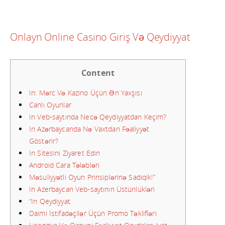
Onlayn Online Casino Giriş Və Qeydiyyat
Content
In: Mərc Və Kazino Üçün Ən Yaxşısı
Canlı Oyunlar
In Veb-saytında Necə Qeydiyyatdan Keçim?
In Azərbaycanda Nə Vaxtdan Fəaliyyət
Göstərir?
In Sitesini Ziyaret Edin
Android Cara Tələbləri
Məsuliyyətli Oyun Prinsiplərinə Sadiqik!”
In Azerbaycan Veb-saytının Üstünlükləri
“In Qeydiyyat
Daimi İstifadəçilər Üçün Promo Təklifləri