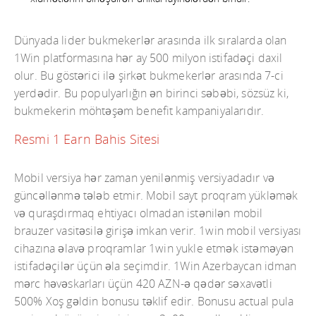
Dünyada lider bukmekerlər arasında ilk sıralarda olan
1Win platformasına hər ay 500 milyon istifadəçi daxil
olur. Bu göstərici ilə şirkət bukmekerlər arasında 7-ci
yerdədir. Bu populyarlığın ən birinci səbəbi, sözsüz ki,
bukmekerin möhtəşəm benefit kampaniyalarıdır.
Resmi 1 Earn Bahis Sitesi
Mobil versiya hər zaman yenilənmiş versiyadadır və
güncəllənmə tələb etmir. Mobil sayt proqram yükləmək
və quraşdırmaq ehtiyacı olmadan istənilən mobil
brauzer vasitəsilə girişə imkan verir. 1win mobil versiyası
cihazına əlavə proqramlar 1win yukle etmək istəməyən
istifadəçilər üçün əla seçimdir. 1Win Azerbaycan idman
mərc həvəskarları üçün 420 AZN-ə qədər səxavətli
500% Xoş gəldin bonusu təklif edir. Bonusu actual pula