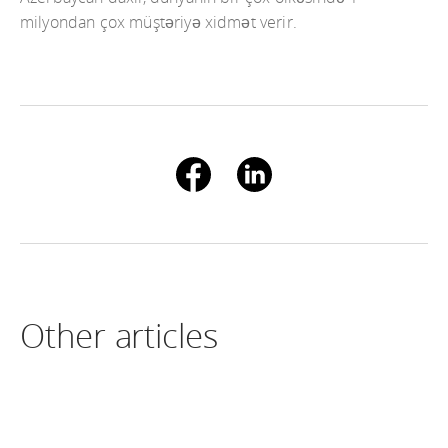
milyondan çox müştəriyə xidmət verir.
Other articles