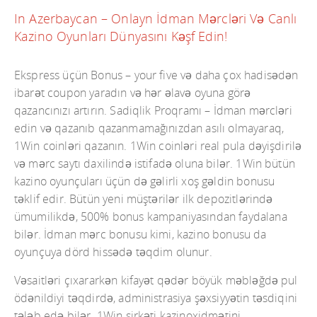
In Azerbaycan – Onlayn İdman Mərcləri Və Canlı
Kazino Oyunları Dünyasını Kəşf Edin!
Ekspress üçün Bonus – your five və daha çox hadisədən
ibarət coupon yaradın və hər əlavə oyuna görə
qazancınızı artırın. Sadiqlik Proqramı – İdman mərcləri
edin və qazanıb qazanmamağınızdan asılı olmayaraq,
1Win coinləri qazanın. 1Win coinləri real pula dəyişdirilə
və mərc saytı daxilində istifadə oluna bilər. 1Win bütün
kazino oyunçuları üçün də gəlirli xoş gəldin bonusu
təklif edir. Bütün yeni müştərilər ilk depozitlərində
ümumilikdə, 500% bonus kampaniyasından faydalana
bilər. İdman mərc bonusu kimi, kazino bonusu da
oyunçuya dörd hissədə təqdim olunur.
Vəsaitləri çıxararkən kifayət qədər böyük məbləğdə pul
ödənildiyi təqdirdə, administrasiya şəxsiyyətin təsdiqini
tələb edə bilər. 1Win şirkəti kazinoxidmətini