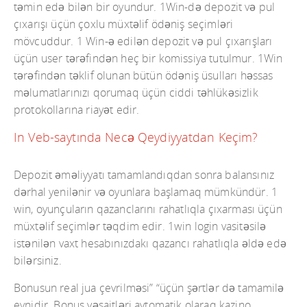
təmin edə bilən bir oyundur. 1Win-də depozit və pul
çıxarışı üçün çoxlu müxtəlif ödəniş seçimləri
mövcuddur. 1 Win-ə edilən depozit və pul çıxarışları
üçün user tərəfindən heç bir komissiya tutulmur. 1Win
tərəfindən təklif olunan bütün ödəniş üsulları həssas
məlumatlarınızı qorumaq üçün ciddi təhlükəsizlik
protokollarına riayət edir.
In Veb-saytında Necə Qeydiyyatdan Keçim?
Depozit əməliyyatı tamamlandıqdan sonra balansınız
dərhal yenilənir və oyunlara başlamaq mümkündür. 1
win, oyunçuların qazanclarını rahatlıqla çıxarması üçün
müxtəlif seçimlər təqdim edir. 1win login vasitəsilə
istənilən vaxt hesabınızdakı qazancı rahatlıqla əldə edə
bilərsiniz.
Bonusun real jua çevrilməsi” “üçün şərtlər də tamamilə
eynidir. Bonus vəsaitləri avtomatik olaraq kazino