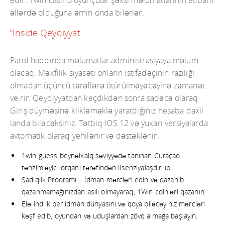
edir. 1win casino oyunçular şəxsi məlumatlarının etibarlı
əllərdə olduğuna əmin onda bilərlər.
“Inside Qeydiyyat
Parol haqqında məlumatlar administrasiyaya məlum
olacaq. Məxfilik siyasəti onların istifadəçinin razılığı
olmadan üçüncü tərəflərə ötürülməyəcəyinə zəmanət
ve rir. Qeydiyyatdan keçdikdən sonra sadəcə olaraq
Giriş düyməsinə klikləməklə yaratdığınız hesaba daxil
landa biləcəksiniz. Tətbiq iOS 12 və yuxarı versiyalarda
avtomatik olaraq yenilənir və dəstəklənir.
1win guess beynəlxalq səviyyədə tanınan Curaçao
tənzimləyici orqanı tərəfindən lisenziyalaşdırılıb.
Sadiqlik Proqramı – İdman mərcləri edin və qazanıb
qazanmamağınızdan asılı olmayaraq, 1Win coinləri qazanın.
Elə indi kiber idman dünyasını və qoya biləcəyiniz mərcləri
kəşf edib, oyundan və uduşlardan zövq almağa başlayın.