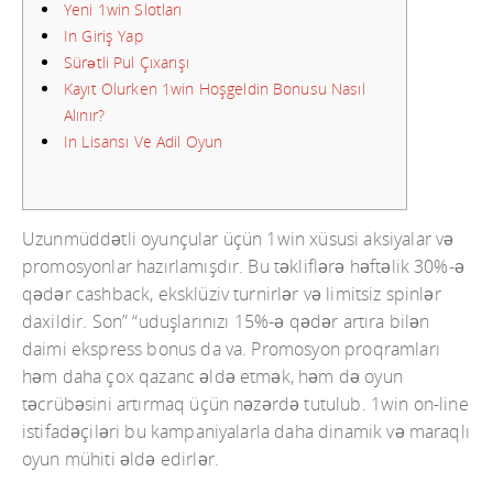
Yeni 1win Slotları
In Giriş Yap
Sürətli Pul Çıxarışı
Kayıt Olurken 1win Hoşgeldin Bonusu Nasıl
Alınır?
In Lisansı Ve Adil Oyun
Uzunmüddətli oyunçular üçün 1win xüsusi aksiyalar və
promosyonlar hazırlamışdır. Bu təkliflərə həftəlik 30%-ə
qədər cashback, eksklüziv turnirlər və limitsiz spinlər
daxildir. Son” “uduşlarınızı 15%-ə qədər artıra bilən
daimi ekspress bonus da va. Promosyon proqramları
həm daha çox qazanc əldə etmək, həm də oyun
təcrübəsini artırmaq üçün nəzərdə tutulub. 1win on-line
istifadəçiləri bu kampaniyalarla daha dinamik və maraqlı
oyun mühiti əldə edirlər.