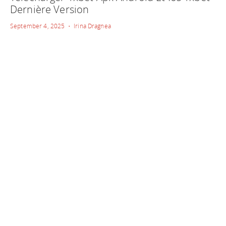
Dernière Version
September 4, 2025 • Irina Dragnea