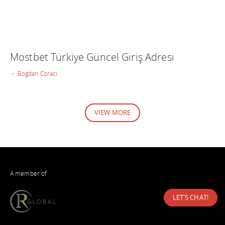
Mostbet Türkiye Güncel Giriş Adresi
• Bogdan Coraci
VIEW MORE
A member of
LET'S CHAT!