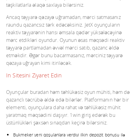
təşkilatlarla əlaqə saxlaya bilərsiniz.
Ancaq təyyarə qəzayə uğramadan, mərci satmasanız
raundu qazancsız tərk edəcəksiniz. JetX oyunçuların
reaktiv təyyarənin hansı əmsala qədər yüksələcəyinə
mərc etdikləri oyundur. Oyunun əsas məqsədi reaktiv
təyyarə partlamadan əvvəl mərci satıb, qazanc əldə
etməkdir. Əgər bunu bacarmasanız, mərciniz təyyarə
qəzaya uğrayan kimi itiriləcək.
In Sitesini Ziyaret Edin
Oyunçular buradan həm təhlükəsiz oyun mühiti, həm də
qazanclı təcrübə əldə edə bilərlər. Platformanın hər bir
elementi, oyunçulara daha rahat və təhlükəsiz mühit
yaratmaq məqsədini daşıyır. 1win giriş edərək bu
üstünlükləri şəxsən sınaqdan keçirə bilərsiniz.
Bukmeker yeni qoşulanlara verdiyi ilkin depozit bonusu ilə