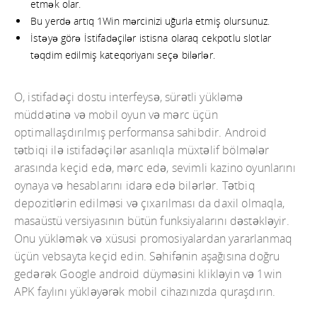
etmək olar.
Bu yerdə artıq 1Win mərcinizi uğurla etmiş olursunuz.
İstəyə görə İstifadəçilər istisna olaraq cekpotlu slotlar
təqdim edilmiş kateqoriyanı seçə bilərlər.
O, istifadəçi dostu interfeysə, sürətli yükləmə
müddətinə və mobil oyun və mərc üçün
optimallaşdırılmış performansa sahibdir. Android
tətbiqi ilə istifadəçilər asanlıqla müxtəlif bölmələr
arasında keçid edə, mərc edə, sevimli kazino oyunlarını
oynaya və hesablarını idarə edə bilərlər. Tətbiq
depozitlərin edilməsi və çıxarılması da daxil olmaqla,
masaüstü versiyasının bütün funksiyalarını dəstəkləyir.
Onu yükləmək və xüsusi promosiyalardan yararlanmaq
üçün vebsayta keçid edin. Səhifənin aşağısına doğru
gedərək Google android düyməsini klikləyin və 1win
APK faylını yükləyərək mobil cihazınızda quraşdırın.