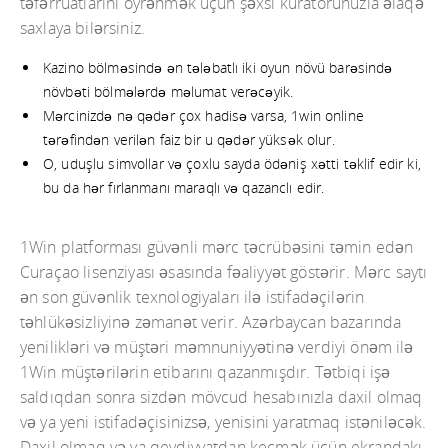
təfərrüatlarını öyrənmək üçün şəxsi kuratorunuzla əlaqə
saxlaya bilərsiniz.
Kazino bölməsində ən tələbatlı iki oyun növü barəsində
növbəti bölmələrdə məlumat verəcəyik.
Mərcinizdə nə qədər çox hadisə varsa, 1win online
tərəfindən verilən faiz bir u qədər yüksək olur.
O, uduşlu simvollar və çoxlu sayda ödəniş xətti təklif edir ki,
bu da hər fırlanmanı maraqlı və qazanclı edir.
1Win platforması güvənli mərc təcrübəsini təmin edən
Curaçao lisenziyası əsasında fəaliyyət göstərir. Mərc saytı
ən son güvənlik texnologiyaları ilə istifadəçilərin
təhlükəsizliyinə zəmanət verir. Azərbaycan bazarında
yenilikləri və müştəri məmnuniyyətinə verdiyi önəm ilə
1Win müştərilərin etibarını qazanmışdır. Tətbiqi işə
saldıqdan sonra sizdən mövcud hesabınızla daxil olmaq
və ya yeni istifadəçisinizsə, yenisini yaratmaq istəniləcək.
Daxil olmaq və ya qeydiyyatdan keçmək üçün ekrandakı