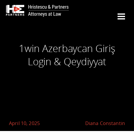
1win Azerbaycan Giriş
Login & Qeydiyyat
April 10, 2025
Diana Constantin