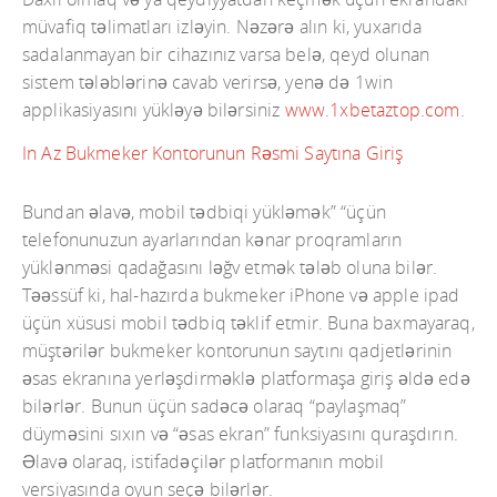
müvafiq təlimatları izləyin. Nəzərə alın ki, yuxarıda
sadalanmayan bir cihazınız varsa belə, qeyd olunan
sistem tələblərinə cavab verirsə, yenə də 1win
applikasiyasını yükləyə bilərsiniz
www.1xbetaztop.com
.
In Az Bukmeker Kontorunun Rəsmi Saytına Giriş
Bundan əlavə, mobil tədbiqi yükləmək” “üçün
telefonunuzun ayarlarından kənar proqramların
yüklənməsi qadağasını ləğv etmək tələb oluna bilər.
Təəssüf ki, hal-hazırda bukmeker iPhone və apple ipad
üçün xüsusi mobil tədbiq təklif etmir. Buna baxmayaraq,
müştərilər bukmeker kontorunun saytını qadjetlərinin
əsas ekranına yerləşdirməklə platformaşa giriş əldə edə
bilərlər. Bunun üçün sadəcə olaraq “paylaşmaq”
düyməsini sıxın və “əsas ekran” funksiyasını quraşdırın.
Əlavə olaraq, istifadəçilər platformanın mobil
versiyasında oyun seçə bilərlər.