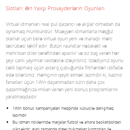
Slotları: Ən Yaxşı Provayderlərin Oyunları
Virtual idmanları real pul qazancı və alışlar olmadan da
oynamaq mümkündür. Müəyyən idmanlarla məşğul
olanlar üçün belə virtual oyun yeni və maraqlı mərc
təcrübəsi təklif edir. Bütün raundlar nəzakətli və
mehriban diler tərəfindən aparılır və siz baş verən hər
şeyi canlı yayımlar vasitəsilə izləyirsiniz. İstədiyiniz oyunu
cəld tapmaq üçün axtarış çubuğunda filtrlərdən istifadə
edə bilərsiniz. Həmçinin qeyd etmək lazımdır ki, kazino
fanatları üçün 1Win dayanmadan sizin daha çox
qazanmağınıza imkan verən yeni bonus proqramlarını
yaratmaqdadır.
1Win bonus kampaniyaları haqqında xüsusilə danışmaq
lazımdır.
Bu idman növlərində marjalar futbol və ahora basketboldan
yüksəkdir, eyni zamanda digər bukmeker kontorları ilə