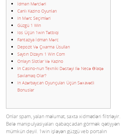
İdman Mərcləri
Canlı Kazino Oyunları
In Mərc Seçimləri
Güzgü 1 Win
Ios Üçün 1win Tətbiqi
Fantaziya İdman Mərc
Depozit Və Çıxarma Üsulları
Saytın Dizaynı 1 Win Com
Onlayn Slotlar Və Kazino
In Casino-nun Texniki Dəstəyi Ilə Necə Əlaqə
Saxlamaq Olar?
In Azərbaycan Oyunçuları Üçün Səxavətli
Bonuslar
Onlar spam, yalan məlumat, saxta xidmətləri filtrləyir.
Belə manipulyasiyaları qabaqcadan görmək qətiyyən
mümkün deyil. 1win işləyən güzgü veb portalın