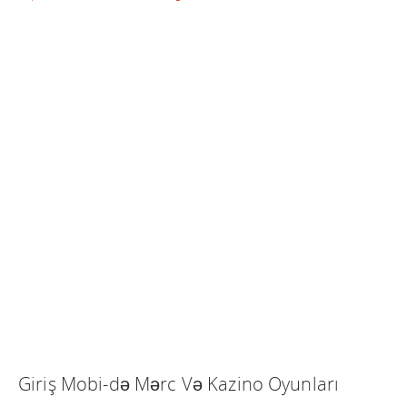
Giriş Mobi-də Mərc Və Kazino Oyunları