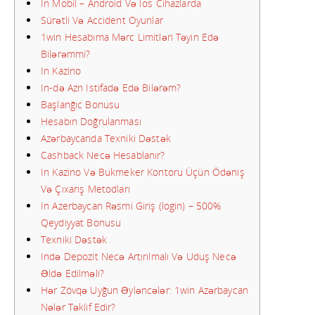
In Mobil – Android Və Ios Cihazlarda
Sürətli Və Accident Oyunlar
1win Hesabıma Mərc Limitləri Təyin Edə
Bilərəmmi?
In Kazino
In-də Azn Istifadə Edə Bilərəm?
Başlanğıc Bonusu
Hesabın Doğrulanması
Azərbaycanda Texniki Dəstək
Cashback Necə Hesablanır?
In Kazino Və Bukmeker Kontoru Üçün Ödəniş
Və Çıxarış Metodları
In Azerbaycan Rəsmi Giriş (login) – 500%
Qeydiyyat Bonusu
Texniki Dəstək
Ində Depozit Necə Artırılmalı Və Uduş Necə
Əldə Edilməli?
Hər Zövqə Uyğun Əyləncələr: 1win Azərbaycan
Nələr Təklif Edir?