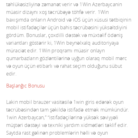
təhlükəsizliyinə zəmanət verir və 1Win Azerbaycanin
müasir dizaynı xoş təcrübəyə töhfə verir. 1Win
baxışımda onların Android və iOS üçün xüsusi tətbiqinin
mobil istifadəçilər üçün bahis təcrübəsini yüksəltdiyini
gördüm. Bonuslar, çoxdilli dəstək və müxtəlif ödəniş
variantları göstərir ki, 1Win beynəlxalq auditoriyaya
müraciət edir. 1Win proqramı müasir onlayn
qumarbazların gözləntilərinə uyğun olaraq mobil mərc
və oyun üçün etibarlı və rahat seçim olduğunu sübut
edir.
Başlanğıc Bonusu
Lakin mobil brauzer vasitəsilə 1win giris edərək oyun
təcrübəsindən tam şəkildə istifadə etmək mümkündür.
1win Azerbaycan,” “istifadəçilərinə yüksək səviyyəli
müştəri dəstəyi və texniki yardım xidmətləri təklif edir.
Saytda rast gəlinən problemlərin həlli və oyun