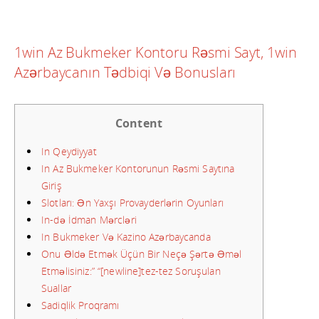
1win Az Bukmeker Kontoru Rəsmi Sayt, 1win
Azərbaycanın Tədbiqi Və Bonusları
Content
In Qeydiyyat
In Az Bukmeker Kontorunun Rəsmi Saytına
Giriş
Slotları: Ən Yaxşı Provayderlərin Oyunları
In-də İdman Mərcləri
In Bukmeker Və Kazino Azərbaycanda
Onu Əldə Etmək Üçün Bir Neçə Şərtə Əməl
Etməlisiniz:” “[newline]tez-tez Soruşulan
Suallar
Sadiqlik Proqramı