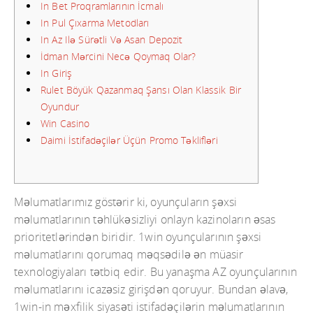
In Bet Proqramlarının İcmalı
In Pul Çıxarma Metodları
In Az Ilə Sürətli Və Asan Depozit
İdman Mərcini Necə Qoymaq Olar?
In Giriş
Rulet Böyük Qazanmaq Şansı Olan Klassik Bir
Oyundur
Win Casino
Daimi İstifadəçilər Üçün Promo Təklifləri
Məlumatlarımız göstərir ki, oyunçuların şəxsi
məlumatlarının təhlükəsizliyi onlayn kazinoların əsas
prioritetlərindən biridir. 1win oyunçularının şəxsi
məlumatlarını qorumaq məqsədilə ən müasir
texnologiyaları tətbiq edir. Bu yanaşma AZ oyunçularının
məlumatlarını icazəsiz girişdən qoruyur. Bundan əlavə,
1win-in məxfilik siyasəti istifadəçilərin məlumatlarının