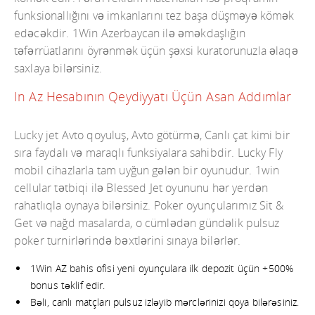
funksionallığını və imkanlarını tez başa düşməyə kömək
edəcəkdir. 1Win Azerbaycan ilə əməkdaşlığın
təfərrüatlarını öyrənmək üçün şəxsi kuratorunuzla əlaqə
saxlaya bilərsiniz.
In Az Hesabının Qeydiyyatı Üçün Asan Addımlar
Lucky jet Avto qoyuluş, Avto götürmə, Canlı çat kimi bir
sıra faydalı və maraqlı funksiyalara sahibdir. Lucky Fly
mobil cihazlarla tam uyğun gələn bir oyunudur. 1win
cellular tətbiqi ilə Blessed Jet oyununu hər yerdən
rahatlıqla oynaya bilərsiniz. Poker oyunçularımız Sit &
Get və nağd masalarda, o cümlədən gündəlik pulsuz
poker turnirlərində bəxtlərini sınaya bilərlər.
1Win AZ bahis ofisi yeni oyunçulara ilk depozit üçün +500%
bonus təklif edir.
Bəli, canlı matçları pulsuz izləyib mərclərinizi qoya bilərəsiniz.