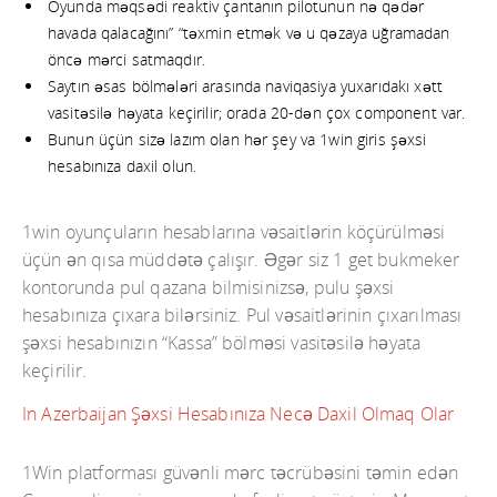
Oyunda məqsədi reaktiv çantanın pilotunun nə qədər
havada qalacağını” “təxmin etmək və u qəzaya uğramadan
öncə mərci satmaqdır.
Saytın əsas bölmələri arasında naviqasiya yuxarıdakı xətt
vasitəsilə həyata keçirilir; orada 20-dən çox component var.
Bunun üçün sizə lazım olan hər şey va 1win giris şəxsi
hesabınıza daxil olun.
1win oyunçuların hesablarına vəsaitlərin köçürülməsi
üçün ən qısa müddətə çalışır. Əgər siz 1 get bukmeker
kontorunda pul qazana bilmisinizsə, pulu şəxsi
hesabınıza çıxara bilərsiniz. Pul vəsaitlərinin çıxarılması
şəxsi hesabınızın “Kassa” bölməsi vasitəsilə həyata
keçirilir.
In Azerbaijan Şəxsi Hesabınıza Necə Daxil Olmaq Olar
1Win platforması güvənli mərc təcrübəsini təmin edən