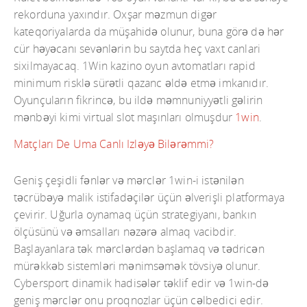
rekorduna yaxındır. Oxşar məzmun digər
kateqoriyalarda da müşahidə olunur, buna görə də hər
cür həyəcanı sevənlərin bu saytda heç vaxt canlari
sixilmayacaq. 1Win kazino oyun avtomatları rapid
minimum risklə sürətli qazanc əldə etmə imkanıdır.
Oyunçuların fikrincə, bu ildə məmnuniyyətli gəlirin
mənbəyi kimi virtual slot maşınları olmuşdur
1win
.
Matçları De Uma Canlı Izləyə Bilərəmmi?
Geniş çeşidli fənlər və mərclər 1win-i istənilən
təcrübəyə malik istifadəçilər üçün əlverişli platformaya
çevirir. Uğurla oynamaq üçün strategiyanı, bankın
ölçüsünü və əmsalları nəzərə almaq vacibdir.
Başlayanlara tək mərclərdən başlamaq və tədricən
mürəkkəb sistemləri mənimsəmək tövsiyə olunur.
Cybersport dinamik hadisələr təklif edir və 1win-də
geniş mərclər onu proqnozlar üçün cəlbedici edir.