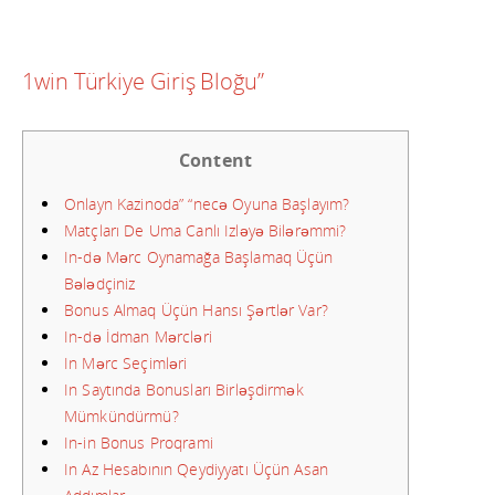
1win Türkiye Giriş Bloğu”
Content
Onlayn Kazinoda” “necə Oyuna Başlayım?
Matçları De Uma Canlı Izləyə Bilərəmmi?
In-də Mərc Oynamağa Başlamaq Üçün
Bələdçiniz
Bonus Almaq Üçün Hansı Şərtlər Var?
In-də İdman Mərcləri
In Mərc Seçimləri
In Saytında Bonusları Birləşdirmək
Mümkündürmü?
In-in Bonus Proqrami
In Az Hesabının Qeydiyyatı Üçün Asan