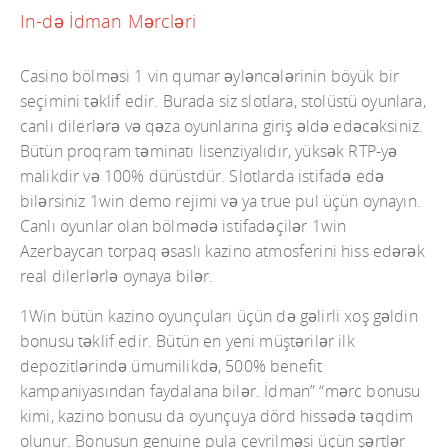
In-də İdman Mərcləri
Casino bölməsi 1 vin qumar əyləncələrinin böyük bir
seçimini təklif edir. Burada siz slotlara, stolüstü oyunlara,
canlı dilerlərə və qəza oyunlarına giriş əldə edəcəksiniz.
Bütün proqram təminatı lisenziyalıdır, yüksək RTP-yə
malikdir və 100% dürüstdür. Slotlarda istifadə edə
bilərsiniz 1win demo rejimi və ya true pul üçün oynayın.
Canlı oyunlar olan bölmədə istifadəçilər 1win
Azerbaycan torpaq əsaslı kazino atmosferini hiss edərək
real dilerlərlə oynaya bilər.
1Win bütün kazino oyunçuları üçün də gəlirli xoş gəldin
bonusu təklif edir. Bütün en yeni müştərilər ilk
depozitlərində ümumilikdə, 500% benefit
kampaniyasından faydalana bilər. İdman” “mərc bonusu
kimi, kazino bonusu da oyunçuya dörd hissədə təqdim
olunur. Bonusun genuine pula çevrilməsi üçün şərtlər