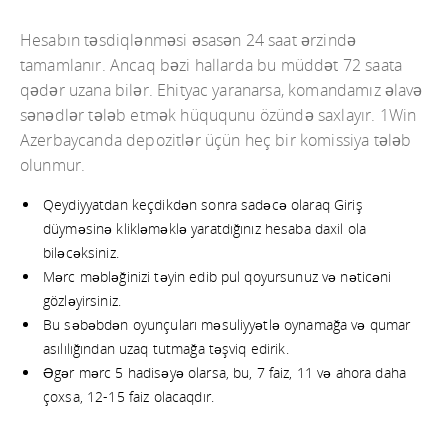
Hesabın təsdiqlənməsi əsasən 24 saat ərzində
tamamlanır. Ancaq bəzi hallarda bu müddət 72 saata
qədər uzana bilər. Ehityac yaranarsa, komandamız əlavə
sənədlər tələb etmək hüququnu özündə saxlayır. 1Win
Azerbaycanda depozitlər üçün heç bir komissiya tələb
olunmur.
Qeydiyyatdan keçdikdən sonra sadəcə olaraq Giriş
düyməsinə klikləməklə yaratdığınız hesaba daxil ola
biləcəksiniz.
Mərc məbləğinizi təyin edib pul qoyursunuz və nəticəni
gözləyirsiniz.
Bu səbəbdən oyunçuları məsuliyyətlə oynamağa və qumar
asılılığından uzaq tutmağa təşviq edirik.
Əgər mərc 5 hadisəyə olarsa, bu, 7 faiz, 11 və ahora daha
çoxsa, 12-15 faiz olacaqdır.