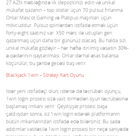
27 AZN məbləğində ilk depozitinizi edin və unikal
mükafat qazanın – top slotlar üçün 70 pulsuz fırlanma.
Onlar Mascot Gaming və Platipus maşınları üçün
mövcuddur. Pulsuz spinlərdən istifadə etmək üçün
forty-eight saatınız var. X50 mərc ilə uduşları geri
qazanmaq üçün daha bir gününüz olacaq. Bu halda sizi
unikal mükafat gözləyir – hər həftə itirilmiş vəsaitin 30%-
ə qədərinin qaytarılması. Onlar dərhal əsas balansa
köçürülür, bu şənbə gecəsi baş verir.
Blackjack 1win – Strateji Kart Oyunu
İstər yeni istifadəçi olun, istərsə də təcrübəli oyunçu,
1win login prosesi sizə vaxt itirmədən oyun təcrübəsinə
başlamaq imkanı verir. Qeydiyyat prosesi başa
çatdıqdan sonra, siz 1win login edərək platformanın
bütün imkanlarından istifadə edə bilərsiniz. Bu sadə
addımlar vasitəsilə 1win login prosesi bir neçə saniyədə