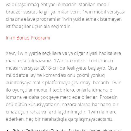
və quraşdırmaq ehtiyacı olmadan istənilən mobil
brauzer vasitəsilə girişə imkan verir. 1win mobil versiyası
cihazına əlavə proqramlar 1win yukle etmək istəməyən
istifadəçilər üçün əla seçimdir.
In-in Bonus Proqrami
Xeyr, 1winiyyətlə seçkilərə və ya digər siyasi hadisələrə
mərc edə bilməzsiniz. 1Win bukmeker kontorunun
müasir versiyası 2018-ci ildə fəaliyyətə başlayıb. Qısa
müddətdə layihə komandası onu çoxmilyonluq
auditoriyaya malik platformaya çevirməyi bacarıb. 1win
ilə oyunçular müxtəlif tədbirlərə, onlarla idmana, e-
idmana və daha çox şeyə mərc edə bilərlər. Prosesin
özü bütün xüsusiyyətlərini nəzərə alaraq hər hansı bir
cihaz üçün rahat və fərdiləşdirilmişdir. 1win ilə mərc
edərkən, heç bir narahatlıqla qarşılaşmayacaqsınız.
Pulsuz Online poker Turniri – Siz hər iki gündən bir pulsuz