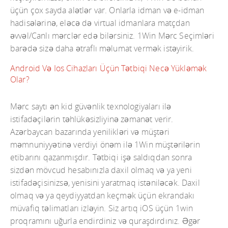
üçün çox sayda alətlər var. Onlarla idman və e-idman
hadisələrinə, eləcə də virtual idmanlara matçdan
əvvəl/Canlı mərclər edə bilərsiniz. 1Win Mərc Seçimləri
barədə sizə daha ətraflı məlumat vermək istəyirik.
Android Və Ios Cihazları Üçün Tətbiqi Necə Yükləmək
Olar?
Mərc saytı ən kid güvənlik texnologiyaları ilə
istifadəçilərin təhlükəsizliyinə zəmanət verir.
Azərbaycan bazarında yenilikləri və müştəri
məmnuniyyətinə verdiyi önəm ilə 1Win müştərilərin
etibarını qazanmışdır. Tətbiqi işə saldıqdan sonra
sizdən mövcud hesabınızla daxil olmaq və ya yeni
istifadəçisinizsə, yenisini yaratmaq istəniləcək. Daxil
olmaq və ya qeydiyyatdan keçmək üçün ekrandakı
müvafiq təlimatları izləyin. Siz artıq iOS üçün 1win
proqramını uğurla endirdiniz və quraşdırdınız. Əgər