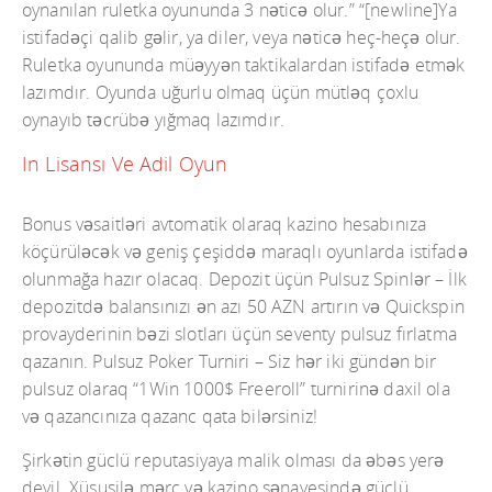
oynanılan ruletka oyununda 3 nəticə olur.” “[newline]Ya
istifadəçi qalib gəlir, ya diler, veya nəticə heç-heçə olur.
Ruletka oyununda müəyyən taktikalardan istifadə etmək
lazımdır. Oyunda uğurlu olmaq üçün mütləq çoxlu
oynayıb təcrübə yığmaq lazımdır.
In Lisansı Ve Adil Oyun
Bonus vəsaitləri avtomatik olaraq kazino hesabınıza
köçürüləcək və geniş çeşiddə maraqlı oyunlarda istifadə
olunmağa hazır olacaq. Depozit üçün Pulsuz Spinlər – İlk
depozitdə balansınızı ən azı 50 AZN artırın və Quickspin
provayderinin bəzi slotları üçün seventy pulsuz fırlatma
qazanın. Pulsuz Poker Turniri – Siz hər iki gündən bir
pulsuz olaraq “1Win 1000$ Freeroll” turnirinə daxil ola
və qazancınıza qazanc qata bilərsiniz!
Şirkətin güclü reputasiyaya malik olması da əbəs yerə
deyil. Xüsusilə mərc və kazino sənayesində güclü