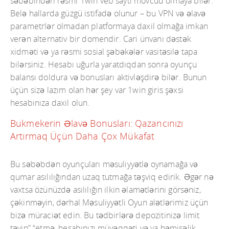
səbəbindən rəsmi 1win veb saytı mövcud olmaya bilər.
Belə hallarda güzgü istifadə olunur – bu VPN və əlavə
parametrlər olmadan platformaya daxil olmağa imkan
verən alternativ bir domendir. Cari ünvanı dəstək
xidməti və ya rəsmi sosial şəbəkələr vasitəsilə tapa
bilərsiniz. Hesabı uğurla yaratdıqdan sonra oyunçu
balansı doldura və bonusları aktivləşdirə bilər. Bunun
üçün sizə lazım olan hər şey var 1win giris şəxsi
hesabınıza daxil olun.
Bukmekerin Əlavə Bonusları: Qazancınızı
Artırmaq Üçün Daha Çox Mükafat
Bu səbəbdən oyunçuları məsuliyyətlə oynamağa və
qumar asılılığından uzaq tutmağa təşviq edirik. Əgər nə
vaxtsa özünüzdə asılılığın ilkin əlamətlərini görsəniz,
çəkinməyin, dərhal Məsuliyyətli Oyun alətlərimiz üçün
bizə müraciət edin. Bu tədbirlərə depozitinizə limit
təyin” “etmə, hesabınızı müvəqqəti və ya həmişəlik