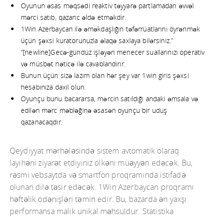
Oyunun əsas məqsədi reaktiv təyyarə partlamadan əvvəl
mərci satıb, qazanc əldə etməkdir.
1Win Azerbaycan ilə əməkdaşlığın təfərrüatlarını öyrənmək
üçün şəxsi kuratorunuzla əlaqə saxlaya bilərsiniz.”
“[newline]Gecə-gündüz işləyən menecer suallarınızı operativ
və müsbət nəticə ilə cavablandırır.
Bunun üçün sizə lazım olan hər şey var 1win giris şəxsi
hesabınıza daxil olun.
Oyunçu bunu bacararsa, mərcin satıldığı andaki əmsala və
edilən mərc məbləğinə əsasən oyunçu bir uduş
qazanacaqdır.
Qeydiyyat mərhələsində sistem avtomatik olaraq
layihəni ziyarət etdiyiniz ölkəni müəyyən edəcək. Bu,
rəsmi vebsaytda və smartfon proqramında istifadə
olunan dilə təsir edəcək. 1Win Azerbaycan proqramı
həftəlik ödənişləri təmin edir. Bu, bazarda ən yaxşı
performansa malik unikal məhsuldur. Statistika