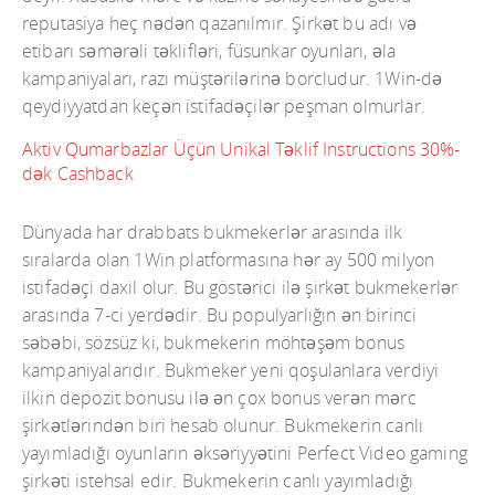
reputasiya heç nədən qazanılmır. Şirkət bu adı və
etibarı səmərəli təklifləri, füsunkar oyunları, əla
kampaniyaları, razı müştərilərinə borcludur. 1Win-də
qeydiyyatdan keçən istifadəçilər peşman olmurlar.
Aktiv Qumarbazlar Üçün Unikal Təklif Instructions 30%-
dək Cashback
Dünyada har drabbats bukmekerlər arasında ilk
sıralarda olan 1Win platformasına hər ay 500 milyon
istifadəçi daxil olur. Bu göstərici ilə şirkət bukmekerlər
arasında 7-ci yerdədir. Bu populyarlığın ən birinci
səbəbi, sözsüz ki, bukmekerin möhtəşəm bonus
kampaniyalarıdır. Bukmeker yeni qoşulanlara verdiyi
ilkin depozit bonusu ilə ən çox bonus verən mərc
şirkətlərindən biri hesab olunur. Bukmekerin canlı
yayımladığı oyunların əksəriyyətini Perfect Video gaming
şirkəti istehsal edir. Bukmekerin canlı yayımladığı