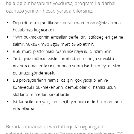
hələ də bir hesabınız yoxdursa, proqram ilə dərhal
özünüzə yeni bir hesab yarada bilərsiniz.
Depozit təsdiqləndikdən sonra reward məbləğiniz anında
hesabınıza köçəcəkdir.
1Win bukmekerinin əmsalları sərfəlidir, istifadəçiləri çətinə
salmır, yüksək məbləğdə mərc tələb etmir.
Bəli, mərc platforması rəsmi lisenziya ilə tənzimlənir.
Tətbiqiniz mütəxəssislər tərəfindən bir neçə sewaktu
ərzində emal ediləcək, bundan sonra isə bukmeyker sizə
pulunuzu göndərəcək.
Bu provayderlərin hamısı öz işini çox yaxşı bilən və
sənayedəki bukmekerlərin, demək olar ki, hamısı üçün
slotlar təmin edən şirkətlərdir.
İstifadəçilər ən yaxşı anı seçib yerindəcə dərhal mərclərini
edə bilərlər.
Burada cihazınızın 1win tətbiqi ilə uyğun gəlib-