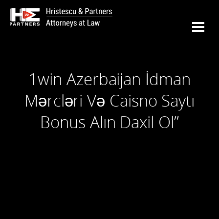
1win Azerbaijan İdman
Mərcləri Və Caisno Saytı
Bonus Alın Daxil Ol”