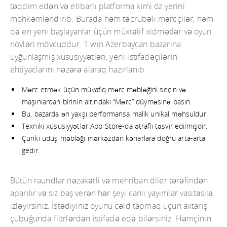
təqdim edən və etibarlı platforma kimi öz yerini
möhkəmləndirib. Burada həm təcrübəli mərcçilər, həm
də en yeni başlayanlar üçün müxtəlif xidmətlər və oyun
növləri mövcuddur. 1 win Azerbaycan bazarına
uyğunlaşmış xüsusiyyətləri, yerli istifadəçilərin
ehtiyaclarını nəzərə alaraq hazırlanıb.
Mərc etmək üçün müvafiq mərc məbləğini seçin və
maşınlardan birinin altındakı “Mərc” düyməsinə basın.
Bu, bazarda ən yaxşı performansa malik unikal məhsuldur.
Texniki xüsusiyyətlər App Store-da ətraflı təsvir edilmişdir.
Çünki uduş məbləği mərkəzdən kənarlara doğru arta-arta
gedir.
Bütün raundlar nəzakətli və mehriban diler tərəfindən
aparılır və siz baş verən hər şeyi canlı yayımlar vasitəsilə
izləyirsiniz. İstədiyiniz oyunu cəld tapmaq üçün axtarış
çubuğunda filtrlərdən istifadə edə bilərsiniz. Həmçinin