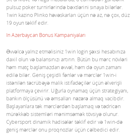
pulsuz poker turnirlərində bəxtlərini sınaya bilərlər.
1win kazino Plinko həvəskarları üçün nə az, nə çox, düz
19 oyun təklif edir.
In Azerbaycan Bonus Kampaniyaları
Əvvəlcə yalnız etməlisiniz 1win login şəxsi hesabınıza
daxil olun və balansınızı artırın. Bütün bu mərc növləri
həm matç başlamazdan əvvəl, həm də oyun zamanı
edilə bilər. Geniş çeşidli fənlər və mərclər 1win-i
istənilən təcrübəyə malik istifadəçilər üçün əlverişli
platformaya çevirir. Uğurla oynamaq üçün strategiyanı,
bankın ölçüsünü və əmsalları nəzərə almaq vacibdir.
Başlayanlara tək mərclərdən başlamaq və tədricən
mürəkkəb sistemləri mənimsəmək tövsiyə olunur.
Cybersport dinamik hadisələr təklif edir və 1win-də
geniş mərclər onu proqnozlar üçün cəlbedici edir.