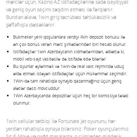
mərclər üçün. Kazino AZ istifadəçilərinə sadə qeydiyyat
və geniş oyun seçimi təqdim etməsi ilə fərqlənir.
Bundan əlavə, 1win giriş təcrübəsi təhlükəsizlik və
şəffaflıqla dəstəklənir.
Bukmeker yeni qoşulanlara verdiyi ilkin depozit bonusu ilə
ən çox bonus verən mərc şirkətlərindən biri hesab olunur.
İstifadəçilər 1win Azerbaycanın xidmətlərindən, əlbəttə ki,
mobil veb-sayt vasitəsilə də istifadə edə bilərlər.
Bu oyunlar əylənmək və 1win-də real vaxt rejimində uduş
əldə etmək istəyən istifadəçilər üçün mükəmməl seçimdir.
1Win-də tam rahatlıqla oynayıb qazanmağınız üçün geniş
alətlər dəsti mövcuddur.
1Win Azerbaycanda depozitlər üçün heç bir komissiya tələb
olunmur.
1win cellular tətbiqi ilə Fortunate Jet oyununu hər
yerdən rahatlıqla oynaya bilərsiniz. Poker oyunçularımız
Sit & Move və nağd masalarda, o cümlədən gündəlik