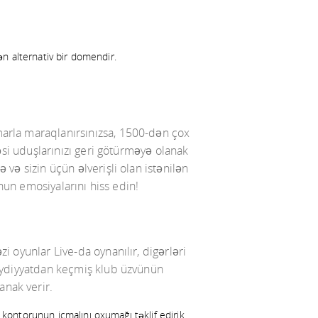
n alternativ bir domendir.
marla maraqlanırsınızsa, 1500-dən çox
əsi uduşlarınızı geri götürməyə olanak
və sizin üçün əlverişli olan istənilən
unun emosiyalarını hiss edin!
 oyunlar Live-da oynanılır, digərləri
qeydiyyatdan keçmiş klub üzvünün
nak verir.
ontorunun icmalını oxumağı təklif edirik.