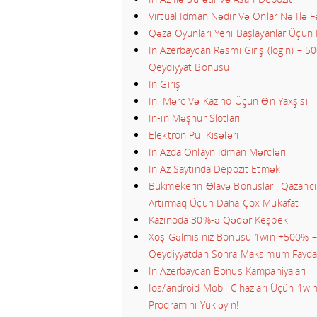
Virtual Idman Nədir Və Onlar Nə Ilə F
Qəza Oyunları Yeni Başlayanlar Üçün 
In Azerbaycan Rəsmi Giriş (login) – 5
Qeydiyyat Bonusu
In Giriş
In: Mərc Və Kazino Üçün Ən Yaxşısı
In-in Məşhur Slotları
Elektron Pul Kisələri
In Azda Onlayn Idman Mərcləri
In Az Saytında Depozit Etmək
Bukmekerin Əlavə Bonusları: Qazancın
Artırmaq Üçün Daha Çox Mükafat
Kazinoda 30%-ə Qədər Keşbek
Xoş Gəlmisiniz Bonusu 1win +500% –
Qeydiyyatdan Sonra Maksimum Fayd
In Azerbaycan Bonus Kampaniyaları
Ios/android Mobil Cihazları Üçün 1wi
Proqramını Yükləyin!