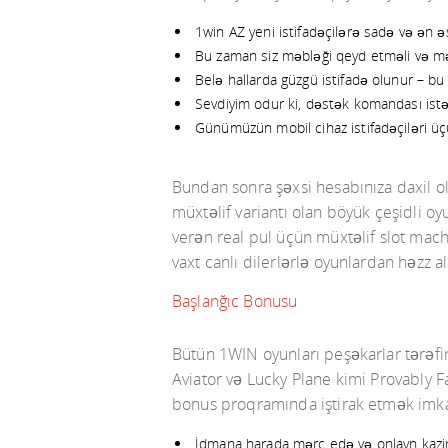
1win AZ yeni istifadəçilərə sadə və ən əsa
Bu zaman siz məbləği qeyd etməli və mər
Belə hallarda güzgü istifadə olunur – b
Sevdiyim odur ki, dəstək komandası istə
Günümüzün mobil cihaz istifadəçiləri üçü
Bundan sonra şəxsi hesabınıza daxil o
müxtəlif variantı olan böyük çeşidli oy
verən real pul üçün müxtəlif slot machi
vaxt canlı dilerlərlə oyunlardan həzz a
Başlanğıc Bonusu
Bütün 1WIN oyunları peşəkarlar tərəfin
Aviator və Lucky Plane kimi Provably 
bonus proqramında iştirak etmək imkan
İdmana harada mərc edə və onlayn kazino