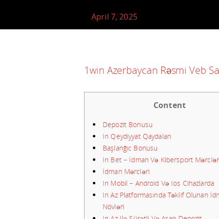
April 7, 2025
1win Azerbaycan Rəsmi Veb Say
Content
Depozit Bonusu
In Qeydiyyat Qaydaları
Başlanğıc Bonusu
In Bet – İdman Və Kibersport Mərclər
İdman Mərcləri
In Mobil – Android Və Ios Cihazlarda
In Az Platformasında Təklif Olunan İ
Növləri
In Az Ilə Sürətli Və Asan Depozit