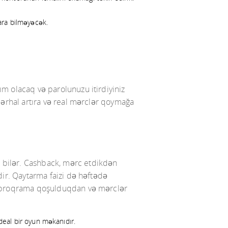
xara bilməyəcək.
ım olacaq və parolunuzu itirdiyiniz
 dərhal artıra və real mərclər qoymağa
 bilər. Cashback, mərc etdikdən
dir. Qaytarma faizi də həftədə
çi proqrama qoşulduqdan və mərclər
deal bir oyun məkanıdır.