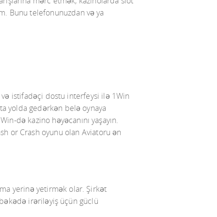
ışlarına mərc etmək, kazinolarda slot
müm. Bunu telefonunuzdan və ya
 və istifadəçi dostu interfeysi ilə 1Win
ətta yolda gedərkən belə oynaya
1Win-də kazino həyəcanını yaşayın.
h or Crash oyunu olan Aviatoru ən
ıma yerinə yetirmək olar. Şirkət
şəbəkədə irəriləyiş üçün güclü