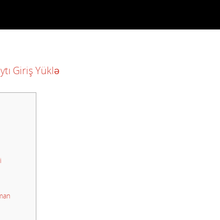
tı Giriş Yüklə
i
dman