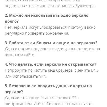
подписаться на официальные каналы букмекера.
2. Можно ли использовать одно зеркало
долго?
Нет, зеркала могут блокироваться, поэтому важно
регулярно проверять обновления.
3. Работают ли бонусы и акции на зеркалах?
Да, все промо-предложения доступны так же, как на
основном сайте.
4. Что делать, если зеркало не открывается?
Попробуйте почистить кэш браузера, сменить DNS
или использовать VPN.
5. Безопасно ли вводить данные карты на
зеркале?
Да, если это официальное зеркало с SSL-
шифрованием. Избегайте неизвестных ссылок.