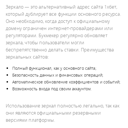
Зеркало — это альтернативный адрес сайта 1хбет,
который дублирует все функции основного ресурса.
Оно необходимо, когда доступ к официальному
домену ограничен интернет-провайдерами или
регуляторами. Букмекер регулярно обновляет
зеркала, чтобы пользователи могли
беспрепятственно делать ставки. Преимущества
зеркальных сайтов:
Полный функционал, как у основного сайта;
Безопасность данных и финансовых операций;
Автоматическое обновление коэффициентов и событий;
Возможность входа под своим аккаунтом.
Использование зеркал полностью легально, так как
они являются официальными резервными
версиями платформы.