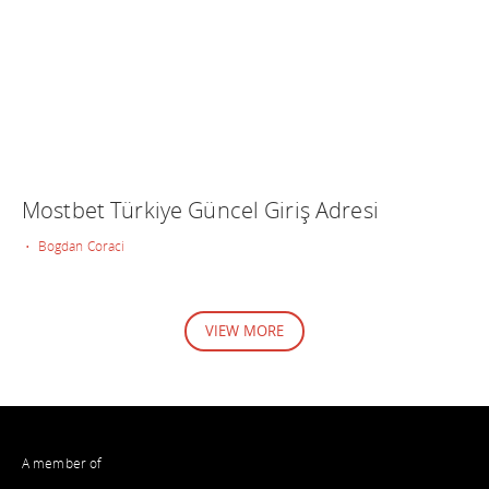
Mostbet Türkiye Güncel Giriş Adresi
• Bogdan Coraci
VIEW MORE
A member of