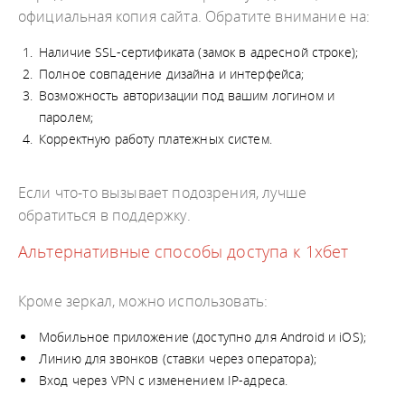
официальная копия сайта. Обратите внимание на:
Наличие SSL-сертификата (замок в адресной строке);
Полное совпадение дизайна и интерфейса;
Возможность авторизации под вашим логином и
паролем;
Корректную работу платежных систем.
Если что-то вызывает подозрения, лучше
обратиться в поддержку.
Альтернативные способы доступа к 1хбет
Кроме зеркал, можно использовать:
Мобильное приложение (доступно для Android и iOS);
Линию для звонков (ставки через оператора);
Вход через VPN с изменением IP-адреса.