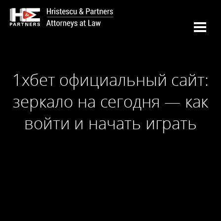
1хбет официальный сайт:
зеркало на сегодня — как
войти и начать играть