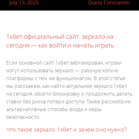
July 13, 2025
Diana Constantin
1хбет официальный сайт: зеркало на
сегодня — как войти и начать играть
Если основной сайт 1хбет заблокирован, игроки
могут использовать зеркало — рабочую копию
платформы с тем же функционалом. В этой статье
мы расскажем, как найти актуальное зеркало 1хбет
на сегодня, обойти блокировку и продолжить делать
ставки без риска потери доступа. Также рассмотрим
альтернативные способы входа и меры
безопасности.
Что такое зеркало 1хбет и зачем оно нужно?